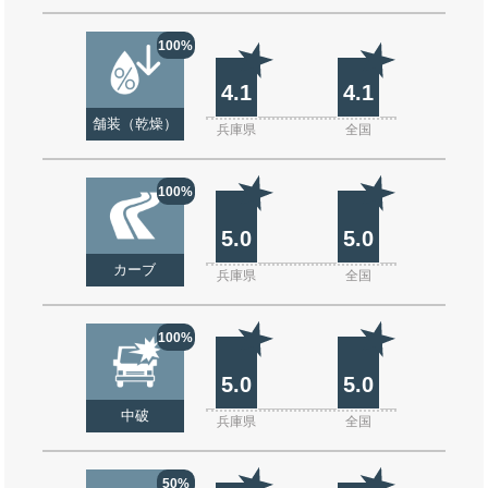
100%
4.1
4.1
舗装（乾燥）
兵庫県
全国
100%
5.0
5.0
カーブ
兵庫県
全国
100%
5.0
5.0
中破
兵庫県
全国
50%