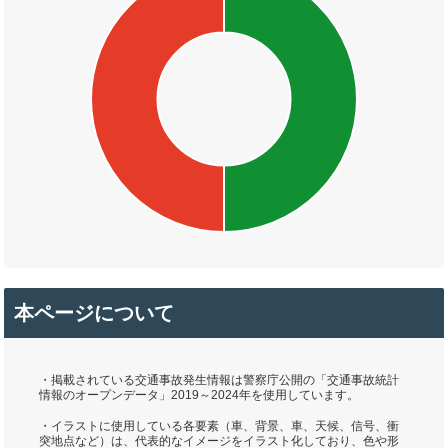
本ページについて
・掲載されている交通事故発生情報は警察庁公開の「交通事故統計
情報のオープンデータ」2019～2024年を使用しています。
・イラストに使用している各要素（車、背景、車、天候、信号、衝
突地点など）は、代表的なイメージをイラスト化しており、色や形