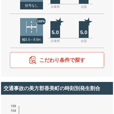
信号なし
兵庫県
全国
100%
5.0
5.0
幅5.5～9.0m
兵庫県
全国
こだわり条件で探す
交通事故の美方郡香美町の時刻別発生割合