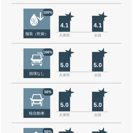
100%
4.1
4.1
舗装（乾燥）
兵庫県
全国
100%
5.0
5.0
損壊なし
兵庫県
全国
50%
5.0
5.0
軽自動車
兵庫県
全国
50%