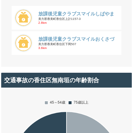
放課後児童クラブスマイルしばやま
美方郡香美町香住区上計1157-3
2.8km
放課後児童クラブスマイルおくさづ
美方郡香美町香住区下岡507
3.6km
交通事故の香住区無南垣の年齢割合