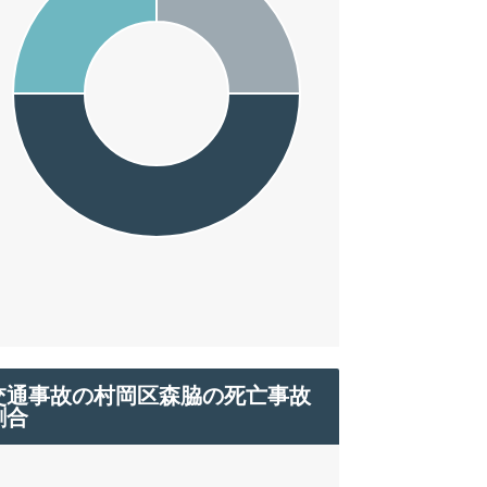
交通事故の村岡区森脇の死亡事故
割合