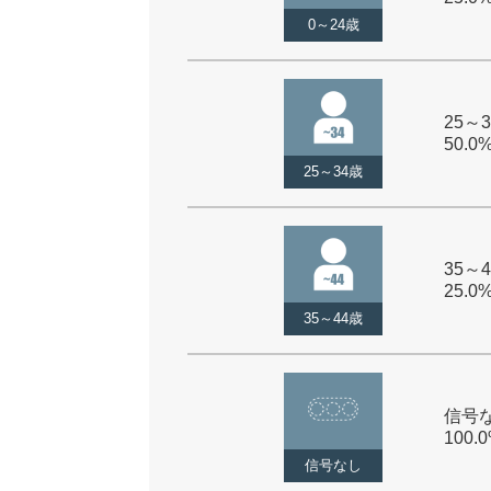
0～24歳
25～3
50.0
25～34歳
35～4
25.0
35～44歳
信号な
100.
信号なし