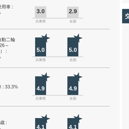
用車 :
3.0
2.9
%
兵庫県
全国
自動二輪
26～
5.0
5.0
） :
%
兵庫県
全国
: 33.3%
4.9
4.9
兵庫県
全国
歳 :
4.1
4.1
%