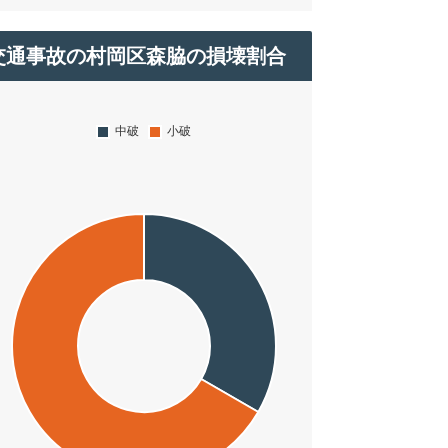
交通事故の村岡区森脇の損壊割合