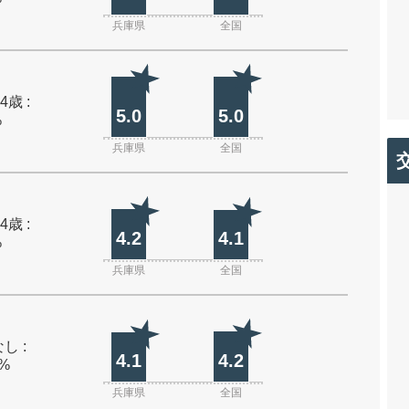
兵庫県
全国
4歳 :
5.0
5.0
%
兵庫県
全国
4歳 :
4.2
4.1
%
兵庫県
全国
し :
4.1
4.2
0%
兵庫県
全国