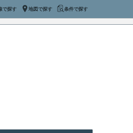
線で探す
地図で探す
条件で探す