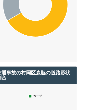
交通事故の村岡区森脇の道路形状
割合