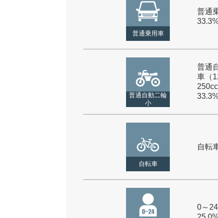
普通乗
33.3
普通乗用車
普通
車（1
250cc
普通自動二輪
33.3
小
自転車 
自転車
0～24
25.0