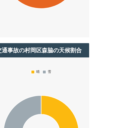
交通事故の村岡区森脇の天候割合