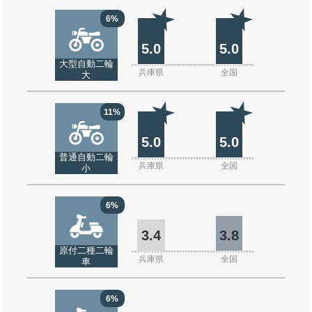
6%
5.0
5.0
大型自動二輪
兵庫県
全国
大
11%
5.0
5.0
普通自動二輪
兵庫県
全国
小
6%
3.4
3.8
原付二種二輪
兵庫県
全国
車
6%