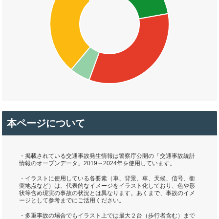
本ページについて
・掲載されている交通事故発生情報は警察庁公開の「交通事故統計
情報のオープンデータ」2019～2024年を使用しています。
・イラストに使用している各要素（車、背景、車、天候、信号、衝
突地点など）は、代表的なイメージをイラスト化しており、色や形
状等含め現実の事故の状況とは異なります。あくまで、事故のイメ
ージとして参考までにご活用ください。
・多重事故の場合でもイラスト上では最大２台（歩行者含む）まで