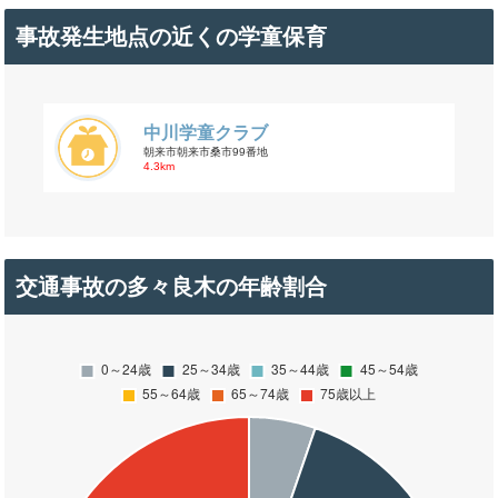
事故発生地点の近くの学童保育
中川学童クラブ
朝来市朝来市桑市99番地
4.3km
交通事故の多々良木の年齢割合