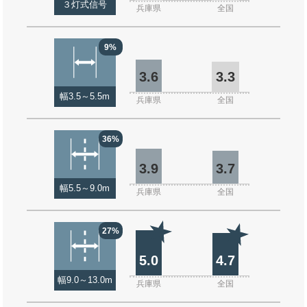
３灯式信号
兵庫県
全国
9%
3.6
3.3
幅3.5～5.5m
兵庫県
全国
36%
3.9
3.7
幅5.5～9.0m
兵庫県
全国
27%
5.0
4.7
幅9.0～13.0m
兵庫県
全国