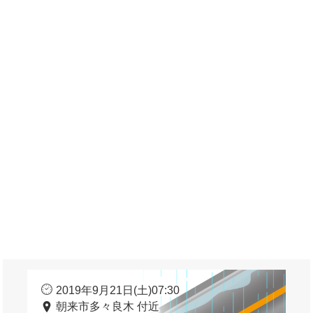
2019年9月21日(土)07:30
朝来市多々良木 付近