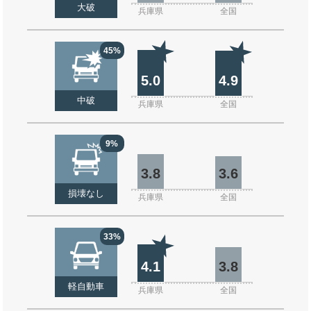
大破
兵庫県
全国
45%
5.0
4.9
中破
兵庫県
全国
9%
3.8
3.6
損壊なし
兵庫県
全国
33%
4.1
3.8
軽自動車
兵庫県
全国