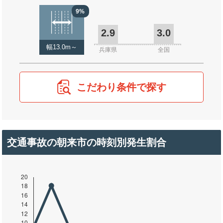
9%
2.9
3.0
幅13.0m～
兵庫県
全国
こだわり条件で探す
交通事故の朝来市の時刻別発生割合