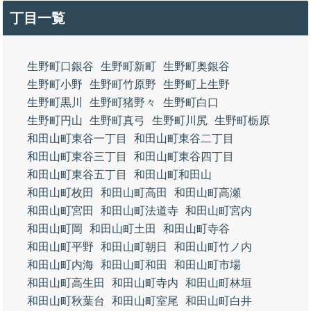
丁目一覧
生野町口銀谷
生野町新町
生野町奥銀谷
生野町小野
生野町竹原野
生野町上生野
生野町黒川
生野町猪野々
生野町白口
生野町円山
生野町真弓
生野町川尻
生野町栃原
和田山町東谷一丁目
和田山町東谷二丁目
和田山町東谷三丁目
和田山町東谷四丁目
和田山町東谷五丁目
和田山町和田山
和田山町枚田
和田山町高田
和田山町高瀬
和田山町宮田
和田山町法道寺
和田山町宮内
和田山町岡
和田山町土田
和田山町寺谷
和田山町平野
和田山町朝日
和田山町竹ノ内
和田山町内海
和田山町和田
和田山町市場
和田山町高生田
和田山町寺内
和田山町林垣
和田山町秋葉台
和田山町室尾
和田山町白井