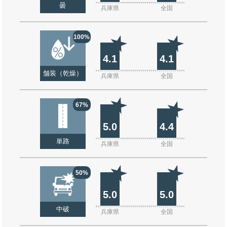
曇
兵庫県
全国
100%
4.1
4.1
舗装（乾燥）
兵庫県
全国
67%
5.0
4.4
単路
兵庫県
全国
50%
5.0
5.0
中破
兵庫県
全国