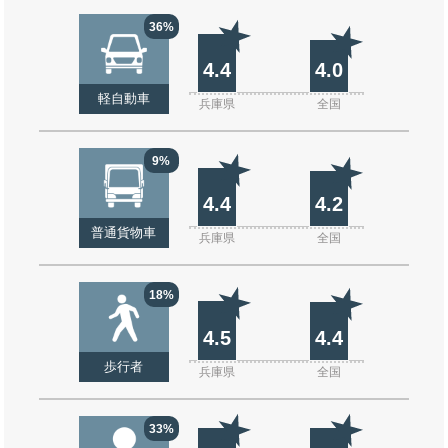
36%
4.4
4.0
軽自動車
兵庫県
全国
9%
4.4
4.2
普通貨物車
兵庫県
全国
18%
4.5
4.4
歩行者
兵庫県
全国
33%