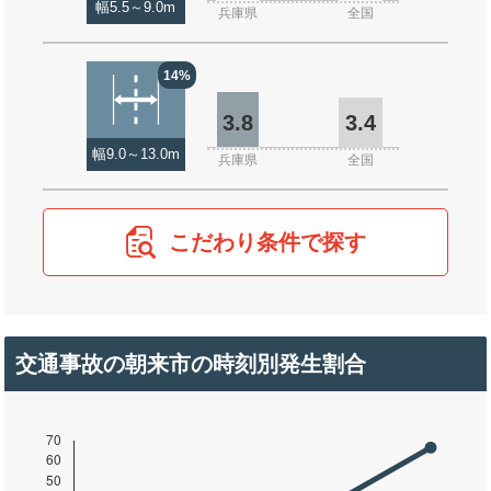
幅5.5～9.0m
兵庫県
全国
14%
3.8
3.4
幅9.0～13.0m
兵庫県
全国
こだわり条件で探す
交通事故の朝来市の時刻別発生割合