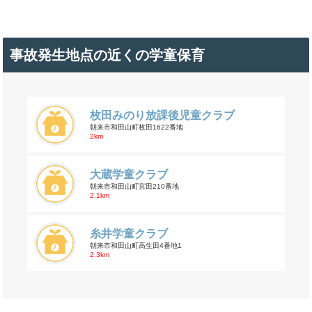
事故発生地点の近くの学童保育
枚田みのり放課後児童クラブ
朝来市和田山町枚田1622番地
2km
大蔵学童クラブ
朝来市和田山町宮田210番地
2.1km
糸井学童クラブ
朝来市和田山町高生田4番地1
2.3km