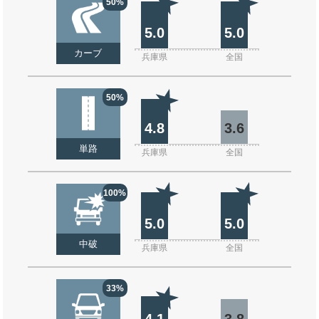
50%
5.0
5.0
カーブ
兵庫県
全国
50%
4.8
3.6
単路
兵庫県
全国
100%
5.0
5.0
中破
兵庫県
全国
33%
4.1
3.8