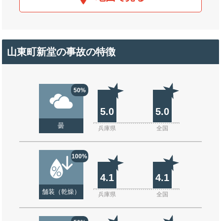
山東町新堂の事故の特徴
50%
5.0
5.0
曇
兵庫県
全国
100%
4.1
4.1
舗装（乾燥）
兵庫県
全国