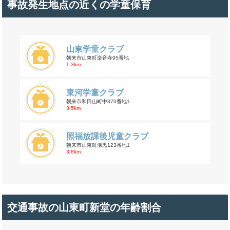
事故発生地点の近くの学童保育
山東学童クラブ
朝来市山東町楽音寺95番地
1.3km
東河学童クラブ
朝来市和田山町中370番地1
3.5km
照福放課後児童クラブ
朝来市山東町溝黒123番地1
3.8km
交通事故の山東町新堂の年齢割合