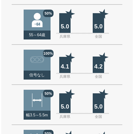
50%
5.0
5.0
55～64歳
兵庫県
全国
100%
4.1
4.2
信号なし
兵庫県
全国
50%
5.0
5.0
幅3.5～5.5m
兵庫県
全国
50%