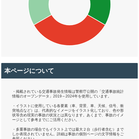
本ページについて
・掲載されている交通事故発生情報は警察庁公開の「交通事故統計
情報のオープンデータ」2019～2024年を使用しています。
・イラストに使用している各要素（車、背景、車、天候、信号、衝
突地点など）は、代表的なイメージをイラスト化しており、色や形
状等含め現実の事故の状況とは異なります。あくまで、事故のイメ
ージとして参考までにご活用ください。
・多重事故の場合でもイラスト上では最大２台（歩行者含む）まで
しか表現されていません。詳細は事故の個別ページの文字情報をご
参照ください。