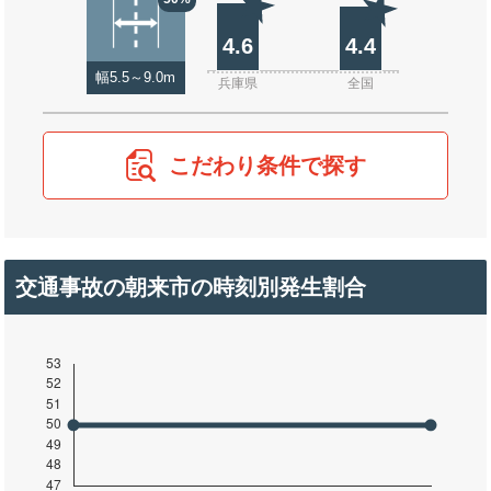
4.6
4.4
幅5.5～9.0m
兵庫県
全国
こだわり条件で探す
交通事故の朝来市の時刻別発生割合