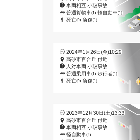
車両相互 小破事故
普通貨物車
軽自動車
(1)
(1)
死亡
負傷
(0)
(1)
2024年1月26日(金)10:29
高砂市百合丘 付近
人対車両 小破事故
普通乗用車
歩行者
(1)
(1)
死亡
負傷
(0)
(1)
2023年12月30日(土)13:33
高砂市百合丘 付近
車両相互 小破事故
軽自動車
(2)