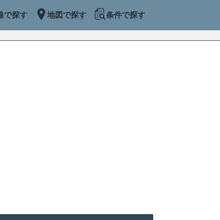
線で探す
地図で探す
条件で探す