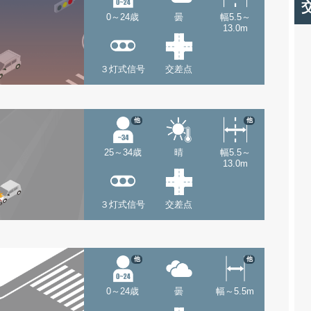
0～24歳
曇
幅5.5～
13.0m
３灯式信号
交差点
他
他
25～34歳
晴
幅5.5～
13.0m
３灯式信号
交差点
他
他
0～24歳
曇
幅～5.5m