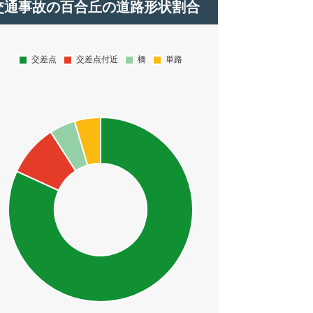
交通事故の百合丘の道路形状割合