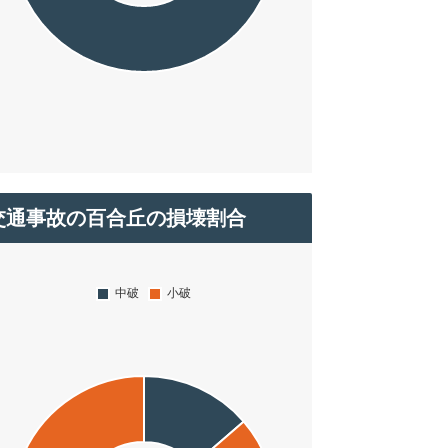
交通事故の百合丘の損壊割合