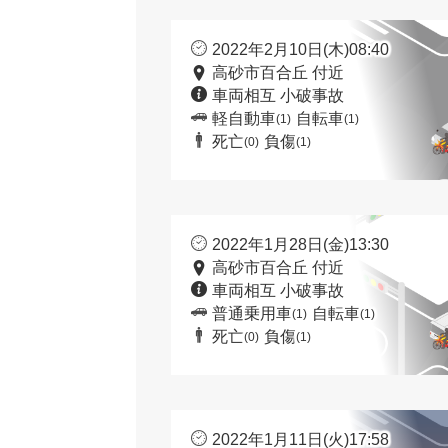
2022年2月10日(木)08:40
高砂市百合丘 付近
車両相互 小破事故
軽自動車
自転車
(1)
(1)
死亡
負傷
(0)
(1)
2022年1月28日(金)13:30
高砂市百合丘 付近
車両相互 小破事故
普通乗用車
自転車
(1)
(1)
死亡
負傷
(0)
(1)
2022年1月11日(火)17:58