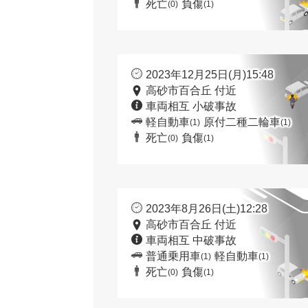
死亡
負傷
(0)
(1)
2023年12月25日(月)15:48
高砂市百合丘 付近
車両相互 小破事故
軽自動車
原付二種二輪車
(1)
(1)
死亡
負傷
(0)
(1)
2023年8月26日(土)12:28
高砂市百合丘 付近
車両相互 中破事故
普通乗用車
軽自動車
(1)
(1)
死亡
負傷
(0)
(1)