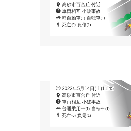
高砂市百合丘 付近
車両相互 小破事故
軽自動車
自転車
(1)
(1)
死亡
負傷
(0)
(1)
2022年5月14日(土)11:45
高砂市百合丘 付近
車両相互 小破事故
普通乗用車
自転車
(1)
(1)
死亡
負傷
(0)
(1)