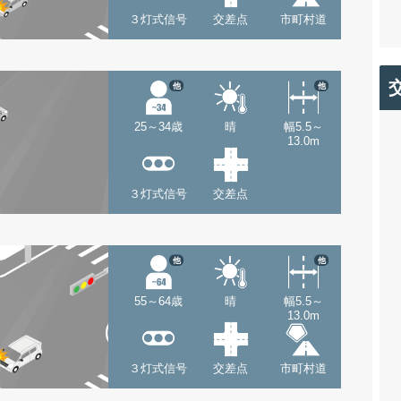
３灯式信号
交差点
市町村道
他
他
25～34歳
晴
幅5.5～
13.0m
３灯式信号
交差点
他
他
55～64歳
晴
幅5.5～
13.0m
３灯式信号
交差点
市町村道