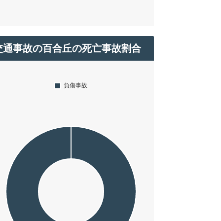
交通事故の百合丘の死亡事故割合