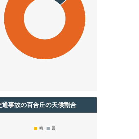
交通事故の百合丘の天候割合