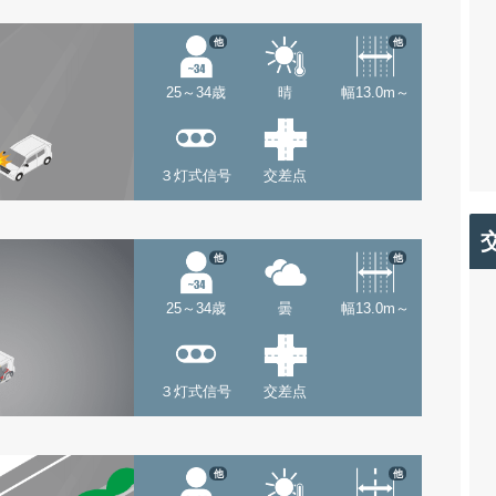
他
他
25～34歳
晴
幅13.0m～
３灯式信号
交差点
他
他
25～34歳
曇
幅13.0m～
３灯式信号
交差点
他
他