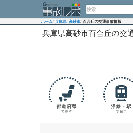
ホーム
/ 兵庫県
/ 高砂市
/ 百合丘の交通事故情報
兵庫県高砂市百合丘の交
都道府県
沿線・駅
で探す
で探す