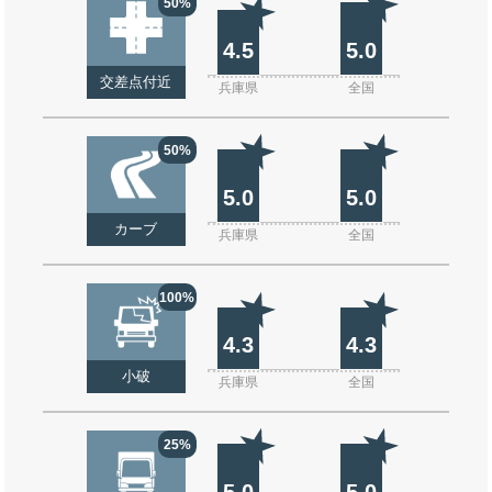
50%
4.5
5.0
交差点付近
兵庫県
全国
50%
5.0
5.0
カーブ
兵庫県
全国
100%
4.3
4.3
小破
兵庫県
全国
25%
5.0
5.0