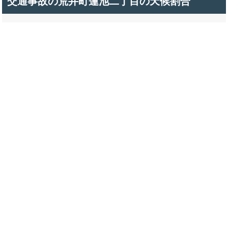
交通事故の荒井町蓮池二丁目の天候割合