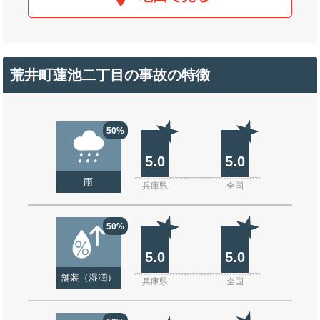
荒井町蓮池二丁目の事故の特徴
50%
5.0
5.0
雨
兵庫県
全国
50%
5.0
5.0
舗装（湿潤）
兵庫県
全国