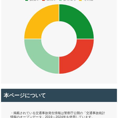
本ページについて
・掲載されている交通事故発生情報は警察庁公開の「交通事故統計
情報のオープンデータ」2019～2024年を使用しています。