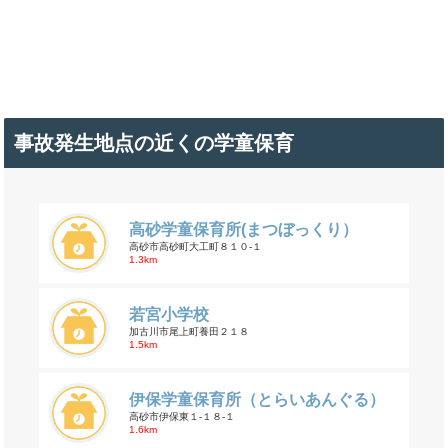
事故発生地点の近くの学童保育
高砂学童保育所(まつぼっくり）
高砂市高砂町大工町８１０-１
1.3km
若宮小学校
加古川市尾上町養田２１８
1.5km
伊保学童保育所（とらいあんぐる）
高砂市伊保東１-１８-１
1.6km