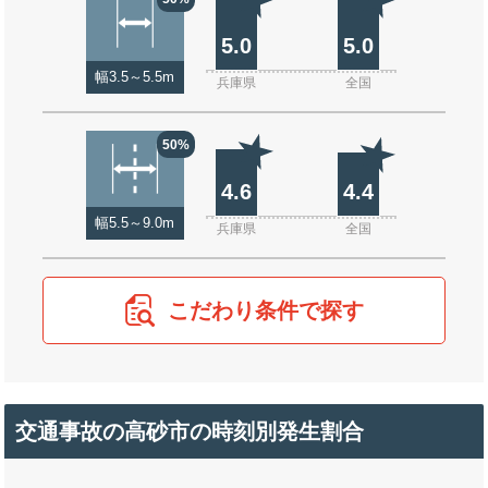
5.0
5.0
幅3.5～5.5m
兵庫県
全国
50%
4.6
4.4
幅5.5～9.0m
兵庫県
全国
こだわり条件で探す
交通事故の高砂市の時刻別発生割合