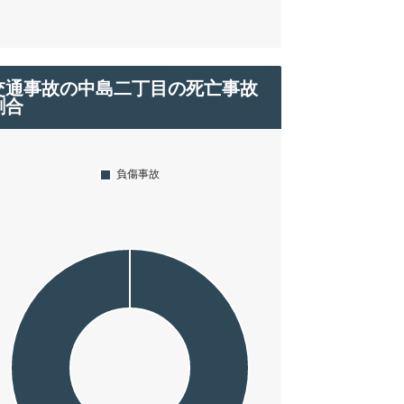
交通事故の中島二丁目の死亡事故
割合