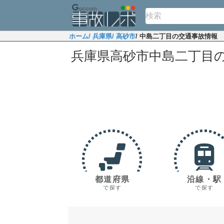
ホーム
/ 兵庫県
/ 高砂市
/ 中島二丁目の交通事故情報
兵庫県高砂市中島二丁目
都道府県
沿線・駅
で探す
で探す