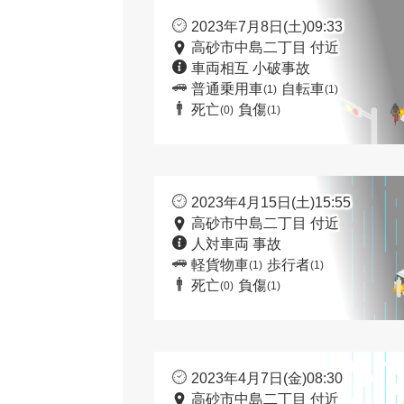
2023年7月8日(土)09:33
高砂市中島二丁目 付近
車両相互 小破事故
普通乗用車
自転車
(1)
(1)
死亡
負傷
(0)
(1)
2023年4月15日(土)15:55
高砂市中島二丁目 付近
人対車両 事故
軽貨物車
歩行者
(1)
(1)
死亡
負傷
(0)
(1)
2023年4月7日(金)08:30
高砂市中島二丁目 付近