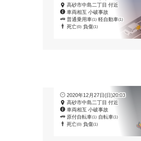
高砂市中島二丁目 付近
車両相互 小破事故
普通乗用車
軽自動車
(1)
(1)
死亡
負傷
(0)
(1)
2020年12月27日(日)20:03
高砂市中島二丁目 付近
車両相互 小破事故
原付自転車
自転車
(1)
(1)
死亡
負傷
(0)
(1)