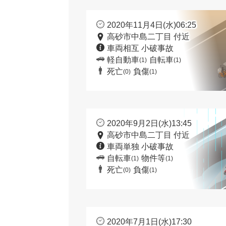
2020年11月4日(水)06:25
高砂市中島二丁目 付近
車両相互 小破事故
軽自動車
自転車
(1)
(1)
死亡
負傷
(0)
(1)
2020年9月2日(水)13:45
高砂市中島二丁目 付近
車両単独 小破事故
自転車
物件等
(1)
(1)
死亡
負傷
(0)
(1)
2020年7月1日(水)17:30