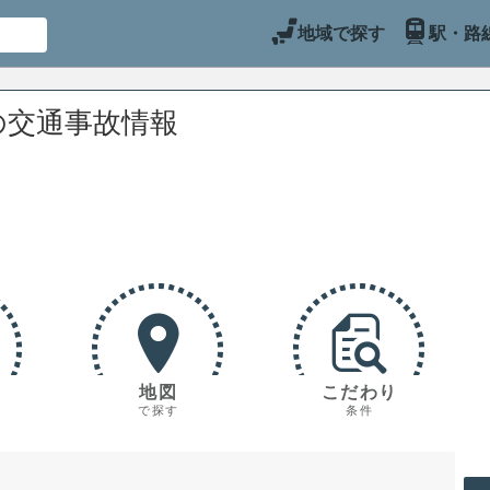
地域で探す
駅・路
の交通事故情報
地図
こだわり
で探す
条件