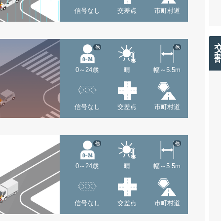
信号なし
交差点
市町村道
他
他
0～24歳
晴
幅～5.5m
信号なし
交差点
市町村道
他
他
0～24歳
晴
幅～5.5m
信号なし
交差点
市町村道