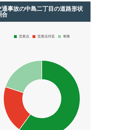
交通事故の中島二丁目の道路形状
割合