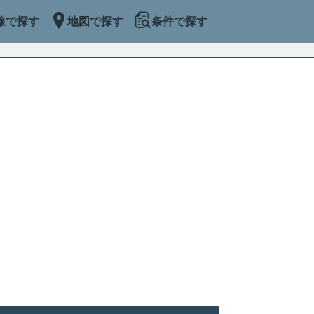
線で探す
地図で探す
条件で探す