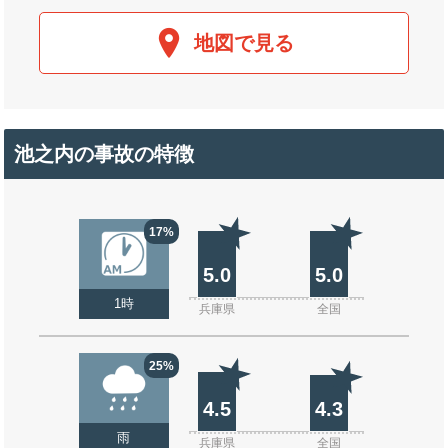
地図で見る
池之内の事故の特徴
17%
5.0
5.0
1時
兵庫県
全国
25%
4.5
4.3
雨
兵庫県
全国