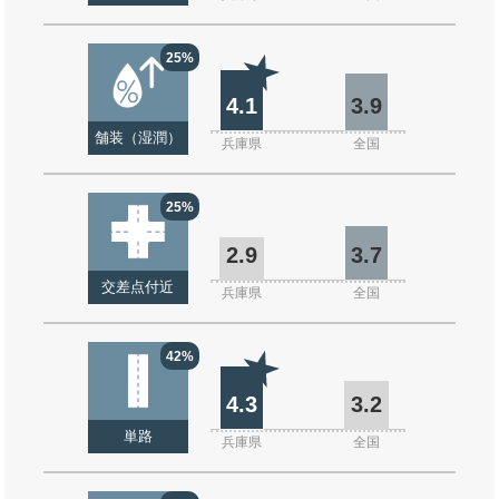
25%
4.1
3.9
舗装（湿潤）
兵庫県
全国
25%
2.9
3.7
交差点付近
兵庫県
全国
42%
4.3
3.2
単路
兵庫県
全国