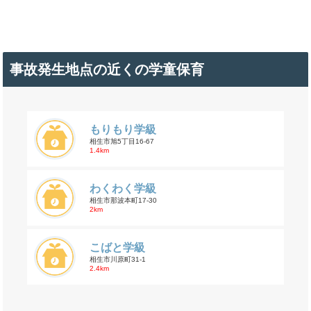
事故発生地点の近くの学童保育
もりもり学級
相生市旭5丁目16-67
1.4km
わくわく学級
相生市那波本町17-30
2km
こばと学級
相生市川原町31-1
2.4km