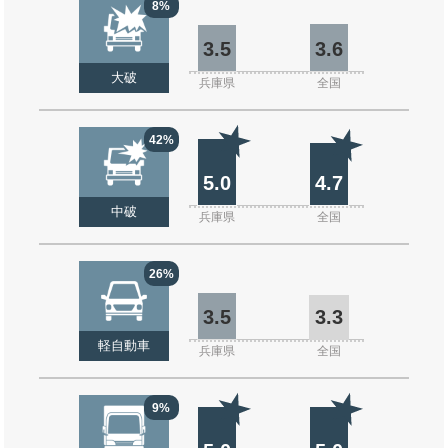
8%
3.5
3.6
大破
兵庫県
全国
42%
5.0
4.7
中破
兵庫県
全国
26%
3.5
3.3
軽自動車
兵庫県
全国
9%