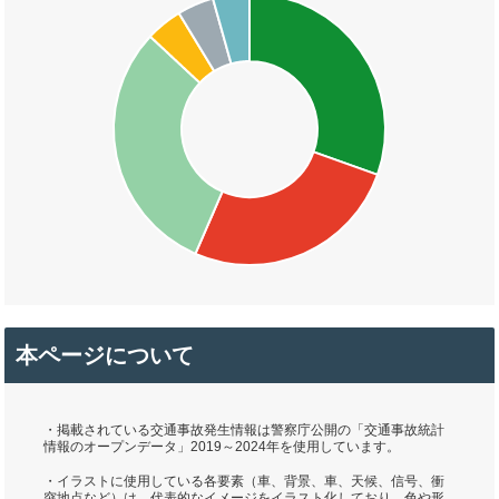
本ページについて
・掲載されている交通事故発生情報は警察庁公開の「交通事故統計
情報のオープンデータ」2019～2024年を使用しています。
・イラストに使用している各要素（車、背景、車、天候、信号、衝
突地点など）は、代表的なイメージをイラスト化しており、色や形