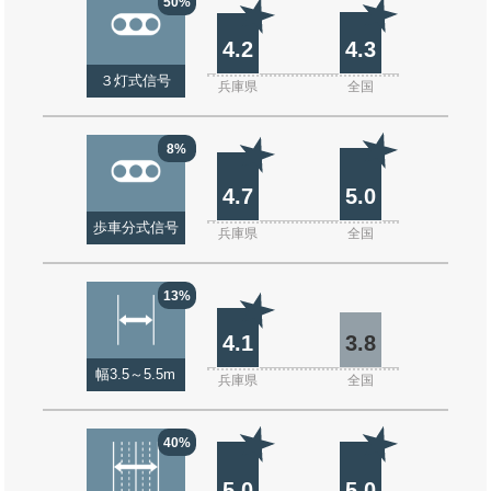
50%
4.2
4.3
３灯式信号
兵庫県
全国
8%
4.7
5.0
歩車分式信号
兵庫県
全国
13%
4.1
3.8
幅3.5～5.5m
兵庫県
全国
40%
5.0
5.0