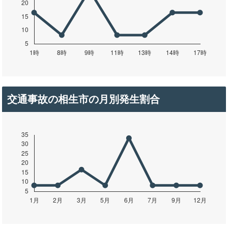
交通事故の相生市の月別発生割合