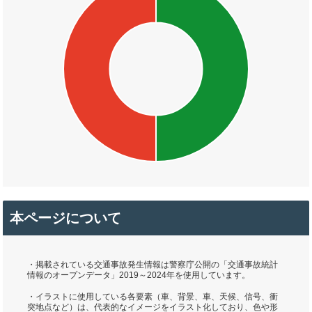
本ページについて
・掲載されている交通事故発生情報は警察庁公開の「交通事故統計
情報のオープンデータ」2019～2024年を使用しています。
・イラストに使用している各要素（車、背景、車、天候、信号、衝
突地点など）は、代表的なイメージをイラスト化しており、色や形