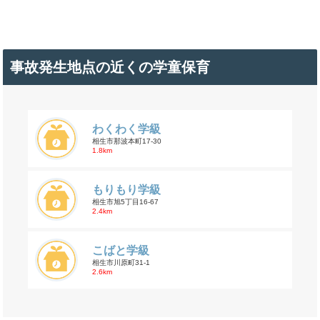
事故発生地点の近くの学童保育
わくわく学級
相生市那波本町17-30
1.8km
もりもり学級
相生市旭5丁目16-67
2.4km
こばと学級
相生市川原町31-1
2.6km