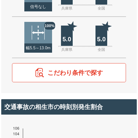
信号なし
兵庫県
全国
100%
5.0
5.0
幅5.5～13.0m
兵庫県
全国
こだわり条件で探す
交通事故の相生市の時刻別発生割合