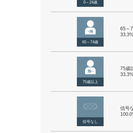
0～24歳
65～7
33.3
65～74歳
75歳以
33.3
75歳以上
信号な
100.
信号なし