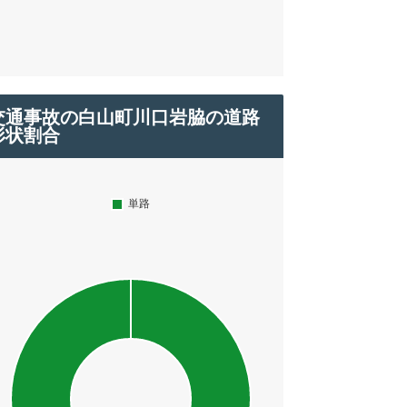
交通事故の白山町川口岩脇の道路
形状割合