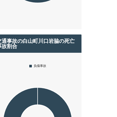
交通事故の白山町川口岩脇の死亡
事故割合