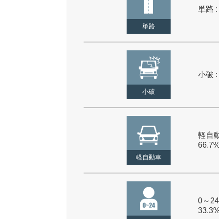
単路 :
単路
小破 :
小破
軽自動
66.7
軽自動車
0～24
33.3