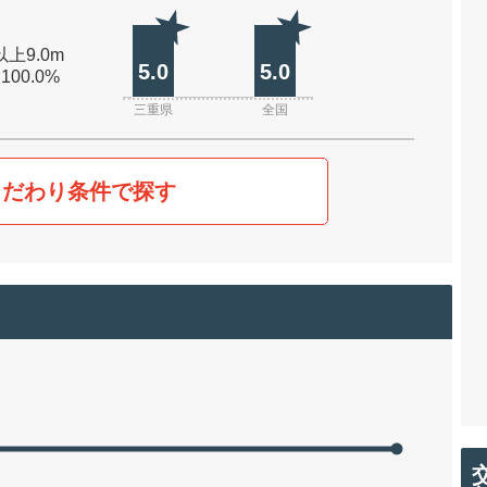
以上9.0m
5.0
5.0
 100.0%
三重県
全国
こだわり条件で探す