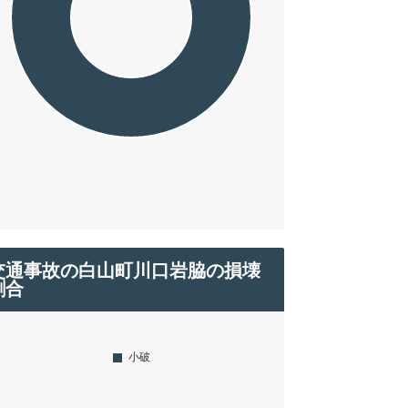
交通事故の白山町川口岩脇の損壊
割合