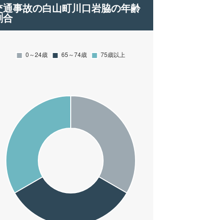
交通事故の白山町川口岩脇の年齢
割合