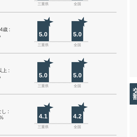
三重県
全国
4歳 :
5.0
5.0
%
三重県
全国
上 :
5.0
5.0
%
三重県
全国
し :
4.1
4.2
0%
三重県
全国