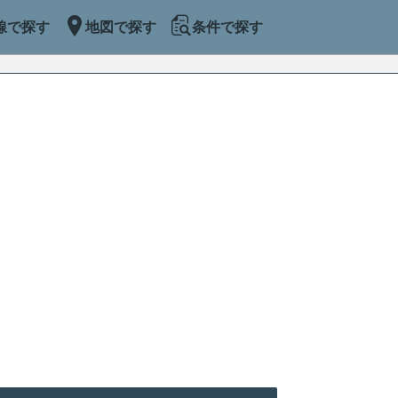
線で探す
地図で探す
条件で探す