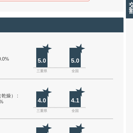
0.0%
5.0
5.0
三重県
全国
乾燥） :
4.0
4.1
0%
三重県
全国