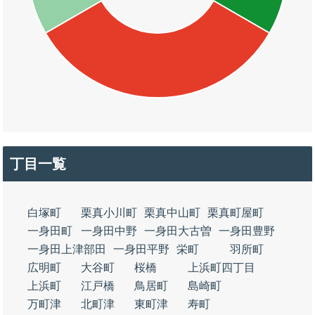
丁目一覧
白塚町
栗真小川町
栗真中山町
栗真町屋町
一身田町
一身田中野
一身田大古曽
一身田豊野
一身田上津部田
一身田平野
栄町
羽所町
広明町
大谷町
桜橋
上浜町四丁目
上浜町
江戸橋
鳥居町
島崎町
万町津
北町津
東町津
寿町