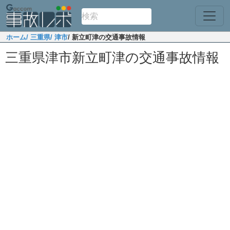
ホーム
/ 三重県
/ 津市
/ 新立町津の交通事故情報
三重県津市新立町津の交通事故情報