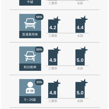
中破
三重県
全国
50%
4.2
4.4
普通乗用車
三重県
全国
50%
4.9
5.0
軽自動車
三重県
全国
33%
4.8
5.0
0～24歳
三重県
全国