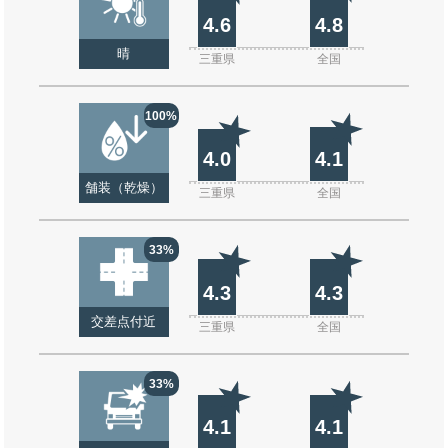
4.6
4.8
晴
三重県
全国
100%
4.0
4.1
舗装（乾燥）
三重県
全国
33%
4.3
4.3
交差点付近
三重県
全国
33%
4.1
4.1