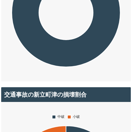
交通事故の新立町津の損壊割合