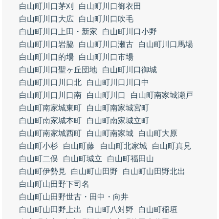
白山町川口茅刈
白山町川口御衣田
白山町川口大広
白山町川口吹毛
白山町川口上田・新家
白山町川口小野
白山町川口岩脇
白山町川口瀬古
白山町川口馬場
白山町川口的場
白山町川口市場
白山町川口聖ヶ丘団地
白山町川口御城
白山町川口川口北
白山町川口川口中
白山町川口川口南
白山町川口
白山町南家城瀬戸
白山町南家城東町
白山町南家城宮町
白山町南家城本町
白山町南家城立町
白山町南家城西町
白山町南家城
白山町大原
白山町小杉
白山町藤
白山町北家城
白山町真見
白山町二俣
白山町城立
白山町福田山
白山町伊勢見
白山町山田野
白山町山田野北出
白山町山田野下司名
白山町山田野世古・田中・向井
白山町山田野上出
白山町八対野
白山町稲垣