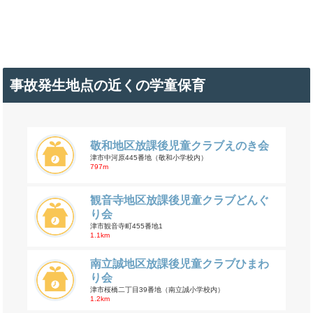
事故発生地点の近くの学童保育
敬和地区放課後児童クラブえのき会
津市中河原445番地（敬和小学校内）
797m
観音寺地区放課後児童クラブどんぐ
り会
津市観音寺町455番地1
1.1km
南立誠地区放課後児童クラブひまわ
り会
津市桜橋二丁目39番地（南立誠小学校内）
1.2km