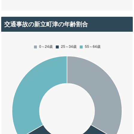
交通事故の新立町津の年齢割合