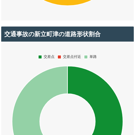
交通事故の新立町津の道路形状割合