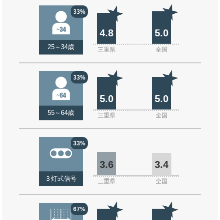
33%
4.8
5.0
25～34歳
三重県
全国
33%
5.0
5.0
55～64歳
三重県
全国
33%
3.6
3.4
３灯式信号
三重県
全国
67%