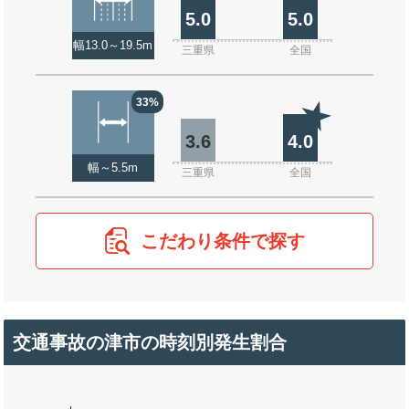
5.0
5.0
幅13.0～19.5m
三重県
全国
33%
3.6
4.0
幅～5.5m
三重県
全国
こだわり条件で探す
交通事故の津市の時刻別発生割合