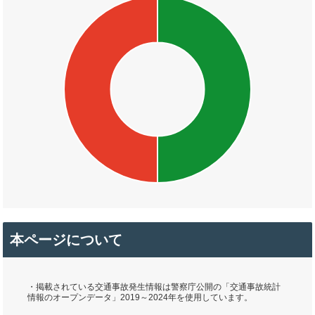
本ページについて
・掲載されている交通事故発生情報は警察庁公開の「交通事故統計
情報のオープンデータ」2019～2024年を使用しています。