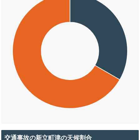
交通事故の新立町津の天候割合