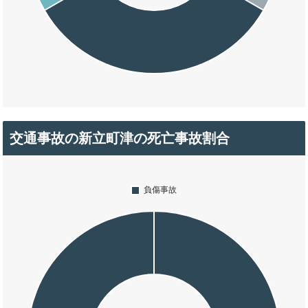
交通事故の新立町津の死亡事故割合