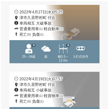
2022年4月27日(水)05:25
津市久居野村町 付近
車両相互 大破事故
普通乗用車
軽自動車
(1)
(1)
死亡
負傷
(0)
(1)
他
他
25～34歳
曇
幅5.5～
３灯式信号
13.0m
2022年4月19日(火)07:57
津市久居野村町 付近
車両相互 小破事故
普通乗用車
軽貨物車
(1)
(1)
死亡
負傷
(0)
(1)