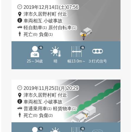
2019年12月14日(土)07:56
津市久居野村町 付近
車両相互 小破事故
軽自動車
原付自転車
(1)
(1)
死亡
負傷
(0)
(1)
他
他
25～34歳
晴
幅13.0m～
３灯式信号
2019年11月25日(月)20:29
津市久居野村町 付近
車両相互 小破事故
普通乗用車
軽貨物車
(1)
(1)
死亡
負傷
(0)
(2)
他
他