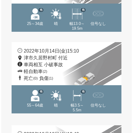
他
他
25～34歳
晴
幅13.0～
信号なし
19.5m
2022年10月14日(金)15:10
津市久居野村町 付近
車両相互 小破事故
軽自動車
(2)
死亡
負傷
(0)
(1)
他
他
55～64歳
晴
幅3.5～
信号なし
5.5m