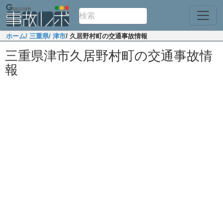
ホーム
/ 三重県
/ 津市
/ 久居野村町の交通事故情報
三重県津市久居野村町の交通事故情
報