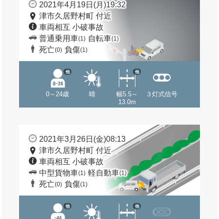
2021年4月19日(月)19:32
津市久居野村町 付近
車両相互 小破事故
普通乗用車
自転車
(1)
(1)
死亡
負傷
(0)
(1)
他
他
0～24歳
晴
幅5.5～
３灯式信号
13.0m
2021年3月26日(金)08:13
津市久居野村町 付近
車両相互 小破事故
中型貨物車
軽自動車
(1)
(1)
死亡
負傷
(0)
(1)
他
他