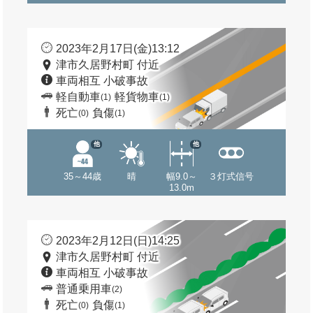
2023年2月17日(金)13:12
津市久居野村町 付近
車両相互 小破事故
軽自動車
軽貨物車
(1)
(1)
死亡
負傷
(0)
(1)
他
他
35～44歳
晴
幅9.0～
３灯式信号
13.0m
2023年2月12日(日)14:25
津市久居野村町 付近
車両相互 小破事故
普通乗用車
(2)
死亡
負傷
(0)
(1)