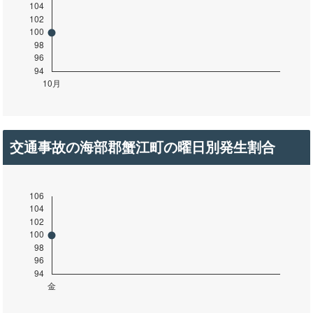
交通事故の海部郡蟹江町の曜日別発生割合