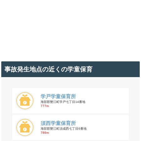
事故発生地点の近くの学童保育
学戸学童保育所
海部郡蟹江町学戸七丁目14番地
777m
須西学童保育所
海部郡蟹江町須成西七丁目6番地
786m