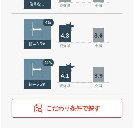
信号なし
愛知県
全国
6%
4.3
3.6
幅～3.5m
愛知県
全国
31%
4.1
3.9
幅～5.5m
愛知県
全国
こだわり条件で探す