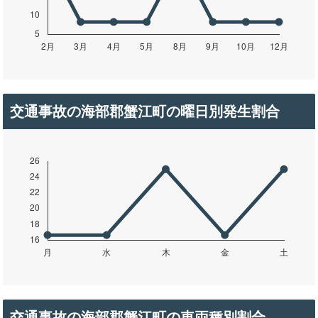
交通事故の海部郡蟹江町の曜日別発生割合
交通事故の海部郡蟹江町の車両種別割合