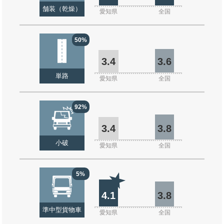
舗装（乾燥）
愛知県
全国
50%
3.4
3.6
単路
愛知県
全国
92%
3.4
3.8
小破
愛知県
全国
5%
4.1
3.8
準中型貨物車
愛知県
全国