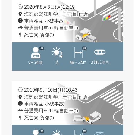
2020年8月3日(月)12:19
海部郡蟹江町学戸一丁目 付近
車両相互 小破事故
普通乗用車
軽自動車
(1)
(1)
死亡
負傷
(0)
(1)
他
他
0～24歳
晴
幅～5.5m
３灯式信号
2019年9月16日(月)16:43
海部郡蟹江町学戸一丁目 付近
車両相互 小破事故
普通乗用車
軽自動車
(1)
(1)
死亡
負傷
(0)
(2)
他
他