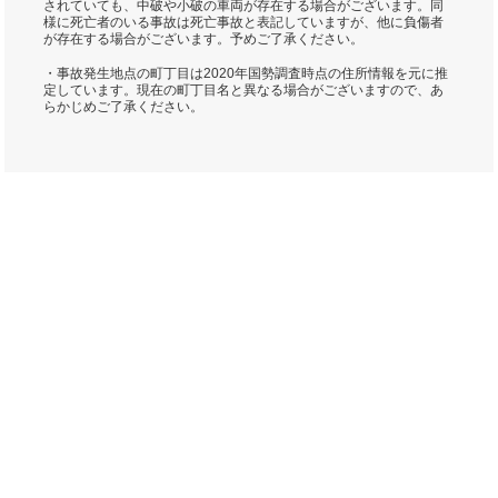
されていても、中破や小破の車両が存在する場合がございます。同
様に死亡者のいる事故は死亡事故と表記していますが、他に負傷者
が存在する場合がございます。予めご了承ください。
・事故発生地点の町丁目は2020年国勢調査時点の住所情報を元に推
定しています。現在の町丁目名と異なる場合がございますので、あ
らかじめご了承ください。