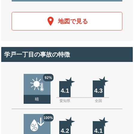
地図で見る
学戸一丁目の事故の特徴
92%
4.1
4.3
晴
愛知県
全国
100%
4.2
4.1