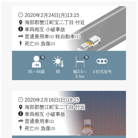
2020年2月24日(月)13:15
海部郡蟹江町宝二丁目 付近
車両相互 小破事故
普通乗用車
軽自動車
(2)
(1)
死亡
負傷
(0)
(2)
他
他
55～64歳
晴
幅3.5～
３灯式信号
5.5m
2020年2月16日(日)18:15
海部郡蟹江町宝二丁目 付近
車両相互 小破事故
普通乗用車
(2)
死亡
負傷
(0)
(3)