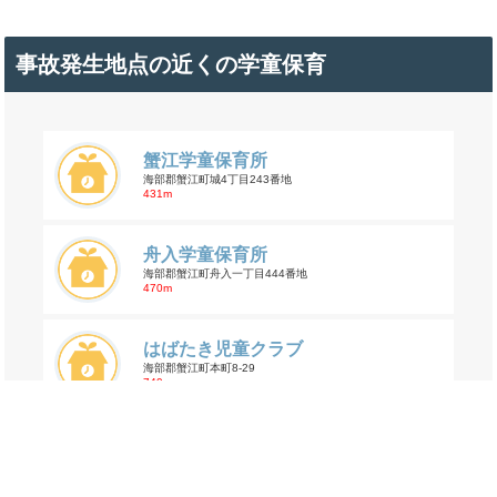
事故発生地点の近くの学童保育
蟹江学童保育所
海部郡蟹江町城4丁目243番地
431m
舟入学童保育所
海部郡蟹江町舟入一丁目444番地
470m
はばたき児童クラブ
海部郡蟹江町本町8-29
749m