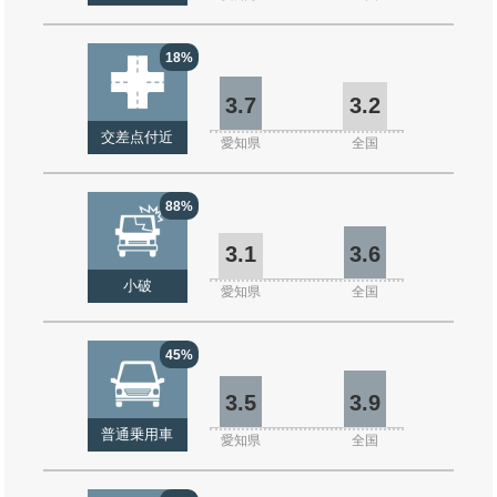
18%
3.7
3.2
交差点付近
愛知県
全国
88%
3.1
3.6
小破
愛知県
全国
45%
3.5
3.9
普通乗用車
愛知県
全国