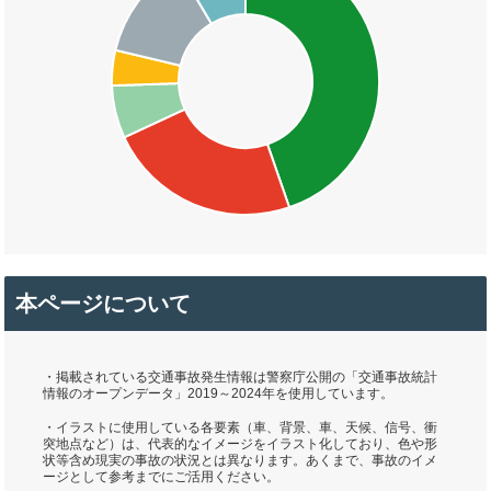
本ページについて
・掲載されている交通事故発生情報は警察庁公開の「交通事故統計
情報のオープンデータ」2019～2024年を使用しています。
・イラストに使用している各要素（車、背景、車、天候、信号、衝
突地点など）は、代表的なイメージをイラスト化しており、色や形
状等含め現実の事故の状況とは異なります。あくまで、事故のイメ
ージとして参考までにご活用ください。