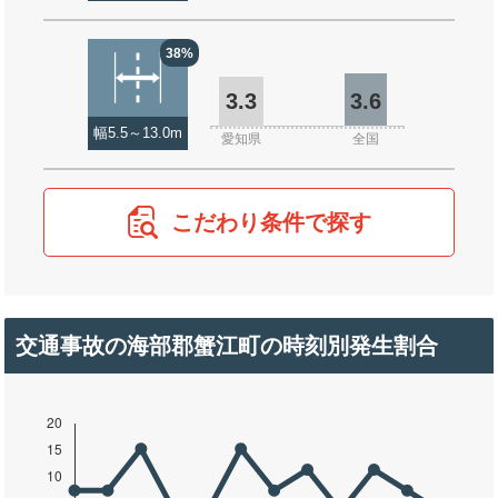
38%
3.3
3.6
幅5.5～13.0m
愛知県
全国
こだわり条件で探す
交通事故の海部郡蟹江町の時刻別発生割合