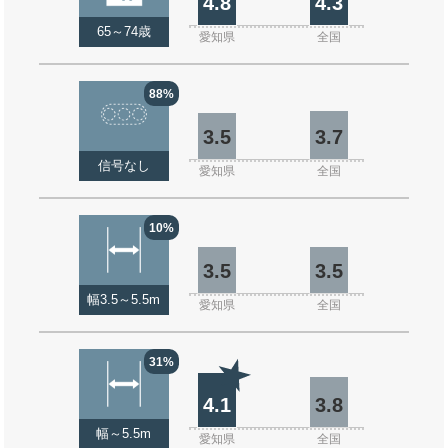
4.8
4.3
65～74歳
愛知県
全国
88%
3.5
3.7
信号なし
愛知県
全国
10%
3.5
3.5
幅3.5～5.5m
愛知県
全国
31%
4.1
3.8
幅～5.5m
愛知県
全国