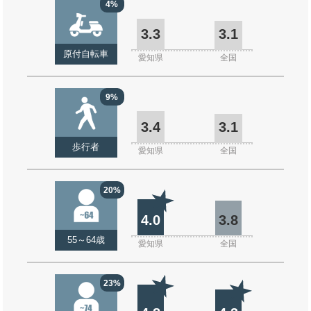
4%
3.3
3.1
原付自転車
愛知県
全国
9%
3.4
3.1
歩行者
愛知県
全国
20%
4.0
3.8
55～64歳
愛知県
全国
23%