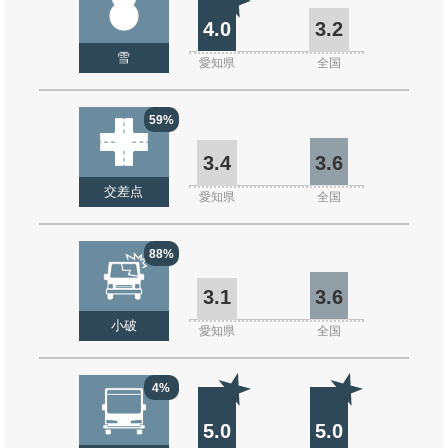
4.0
3.2
雪
愛知県
全国
59%
3.4
3.6
交差点
愛知県
全国
88%
3.1
3.6
小破
愛知県
全国
4%
5.0
5.0