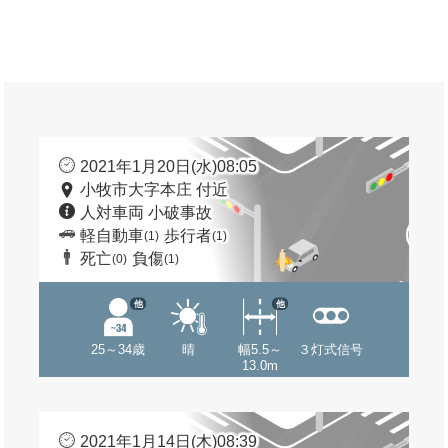
2021年1月20日(水)08:05
小牧市大字本庄 付近
人対車両 小破事故
軽自動車
歩行者
(1)
(1)
死亡
負傷
(0)
(1)
他
他
25～34歳
晴
幅5.5～
３灯式信号
13.0m
2021年1月14日(木)08:39