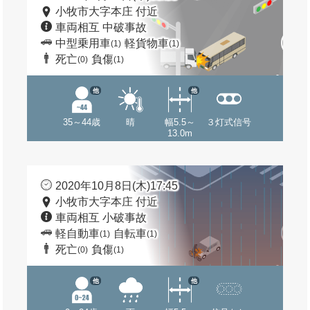
小牧市大字本庄 付近
車両相互 中破事故
中型乗用車
軽貨物車
(1)
(1)
死亡
負傷
(0)
(1)
他
他
35～44歳
晴
幅5.5～
３灯式信号
13.0m
2020年10月8日(木)17:45
小牧市大字本庄 付近
車両相互 小破事故
軽自動車
自転車
(1)
(1)
死亡
負傷
(0)
(1)
他
他