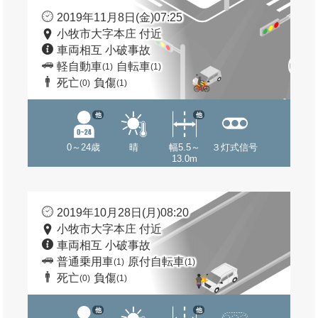
2019年11月8日(金)07:25
小牧市大字本庄 付近
車両相互 小破事故
軽自動車
自転車
(1)
(1)
死亡
負傷
(0)
(1)
他
他
0～24歳
晴
幅5.5～
３灯式信号
13.0m
2019年10月28日(月)08:20
小牧市大字本庄 付近
車両相互 小破事故
普通乗用車
原付自転車
(1)
(1)
死亡
負傷
(0)
(1)
他
他