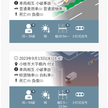
車両相互 小破事故
普通乗用車
普通貨物車
(1)
(1)
死亡
負傷
(0)
(1)
他
他
25～34歳
晴
幅19.5m～
３灯式信号
2023年9月13日(水)18:40
小牧市大字横内 付近
車両相互 小破事故
軽貨物車
自転車
(1)
(1)
死亡
負傷
(0)
(1)
他
他
45～54歳
晴
幅5.5～
３灯式信号
13.0m