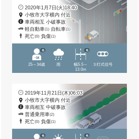
2020年1月7日(火)18:40
小牧市大字横内 付近
車両相互 小破事故
軽自動車
自転車
(1)
(1)
死亡
負傷
(0)
(1)
他
他
25～34歳
雨
幅5.5～
３灯式信号
13.0m
2019年11月21日(木)06:03
小牧市大字横内 付近
車両相互 中破事故
普通乗用車
(2)
死亡
負傷
(0)
(1)
他
他