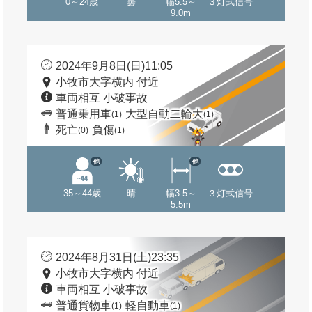
0～24歳
曇
幅5.5～
３灯式信号
9.0m
2024年9月8日(日)11:05
小牧市大字横内 付近
車両相互 小破事故
普通乗用車
大型自動二輪大
(1)
(1)
死亡
負傷
(0)
(1)
他
他
35～44歳
晴
幅3.5～
３灯式信号
5.5m
2024年8月31日(土)23:35
小牧市大字横内 付近
車両相互 小破事故
普通貨物車
軽自動車
(1)
(1)