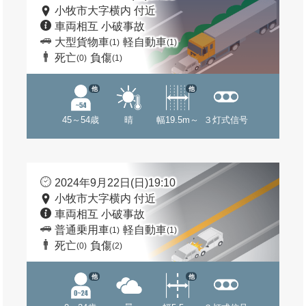
小牧市大字横内 付近
車両相互 小破事故
大型貨物車
軽自動車
(1)
(1)
死亡
負傷
(0)
(1)
他
他
45～54歳
晴
幅19.5m～
３灯式信号
2024年9月22日(日)19:10
小牧市大字横内 付近
車両相互 小破事故
普通乗用車
軽自動車
(1)
(1)
死亡
負傷
(0)
(2)
他
他