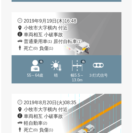
2019年9月19日(木)16:48
小牧市大字横内 付近
車両相互 小破事故
普通乗用車
原付自転車
(1)
(1)
死亡
負傷
(0)
(1)
他
他
55～64歳
晴
幅5.5～
３灯式信号
13.0m
2019年8月20日(火)08:35
小牧市大字横内 付近
車両相互 小破事故
軽自動車
(2)
死亡
負傷
(0)
(1)