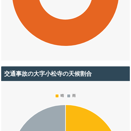
交通事故の大字小松寺の天候割合