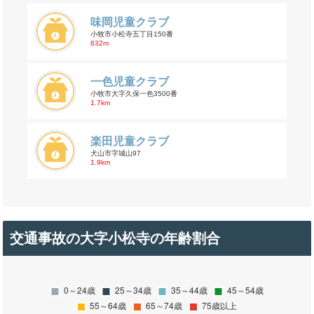
味岡児童クラブ
小牧市小松寺五丁目150番
832m
一色児童クラブ
小牧市大字久保一色3500番
1.7km
楽田児童クラブ
犬山市字城山97
1.9km
交通事故の大字小松寺の年齢割合