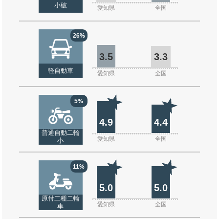
小破
愛知県
全国
26%
3.5
3.3
軽自動車
愛知県
全国
5%
4.9
4.4
普通自動二輪
愛知県
全国
小
11%
5.0
5.0
原付二種二輪
愛知県
全国
車