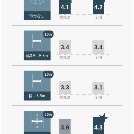
4.1
4.2
信号なし
愛知県
全国
10%
3.4
3.4
幅3.5～5.5m
愛知県
全国
20%
3.3
3.1
幅～5.5m
愛知県
全国
50%
3.9
4.3