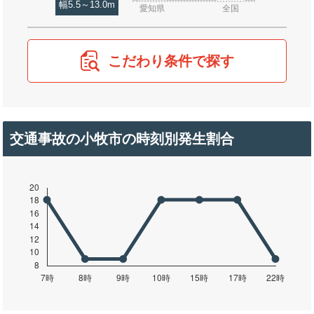
幅5.5～13.0m
愛知県
全国
こだわり条件で探す
交通事故の小牧市の時刻別発生割合