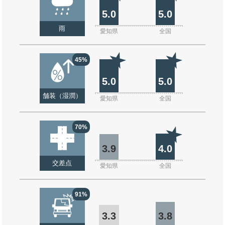
5.0
5.0
雨
愛知県
全国
45%
5.0
5.0
舗装（湿潤）
愛知県
全国
70%
3.9
4.0
交差点
愛知県
全国
91%
3.3
3.8