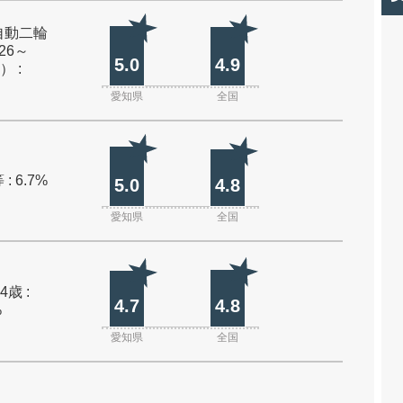
自動二輪
26～
5.0
4.9
） :
愛知県
全国
: 6.7%
5.0
4.8
愛知県
全国
4歳 :
4.7
4.8
%
愛知県
全国