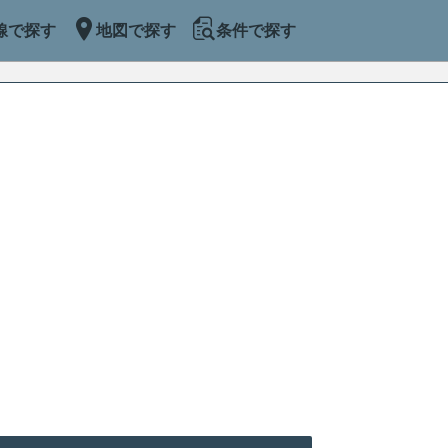
線で探す
地図で探す
条件で探す