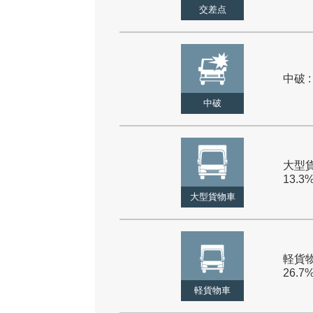
交差点
中破 :
中破
大型貨
13.3
大型貨物車
軽貨物
26.7
軽貨物車