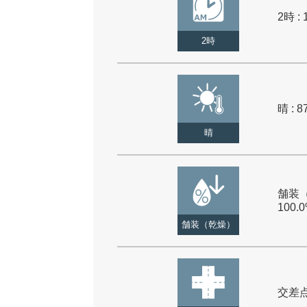
2時 : 
2時
晴 : 8
晴
舗装（
100.
舗装（乾燥）
交差点 