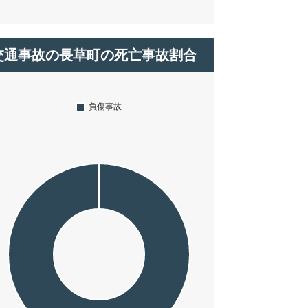
交通事故の長草町の死亡事故割合