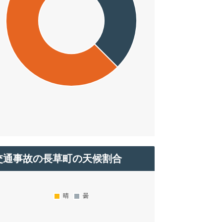
交通事故の長草町の天候割合