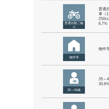
普通
車（1
250cc
普通自動二輪
6.7%
小
物件等 
物件等
35～4
30.8
35～44歳