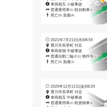
車両相互 小破事故
普通乗用車
軽自動車
(1)
(1)
死亡
負傷
(0)
(4)
2021年7月21日(水)06:55
豊川市長草町 付近
車両単独 中破事故
普通自動二輪小
物件等
(1)
(1)
死亡
負傷
(0)
(1)
2020年12月11日(金)08:20
豊川市長草町 付近
車両相互 中破事故
普通乗用車
軽貨物車
(1)
(1)