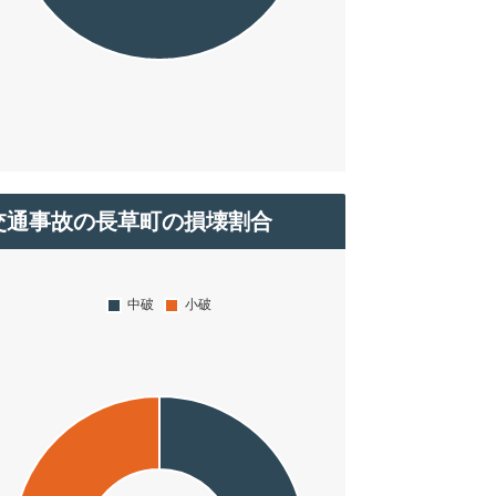
交通事故の長草町の損壊割合