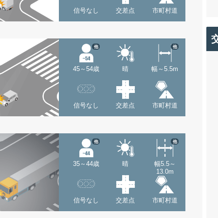
信号なし
交差点
市町村道
他
他
45～54歳
晴
幅～5.5m
信号なし
交差点
市町村道
他
他
35～44歳
晴
幅5.5～
13.0m
信号なし
交差点
市町村道