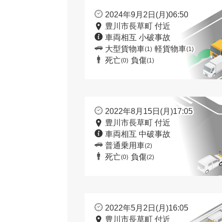
2024年9月2日(月)06:50
豊川市長草町 付近
車両相互 小破事故
大型貨物車
軽貨物車
(1)
(1)
死亡
負傷
(0)
(1)
2022年8月15日(月)17:05
豊川市長草町 付近
車両相互 中破事故
普通乗用車
(2)
死亡
負傷
(0)
(2)
2022年5月2日(月)16:05
豊川市長草町 付近