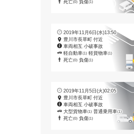
死亡
負傷
(0)
(1)
2019年11月6日(水)13:50
豊川市長草町 付近
車両相互 小破事故
軽自動車
軽貨物車
(1)
(1)
死亡
負傷
(0)
(1)
2019年11月5日(火)02:05
豊川市長草町 付近
車両相互 小破事故
大型貨物車
普通乗用車
(1)
(1)
死亡
負傷
(0)
(1)