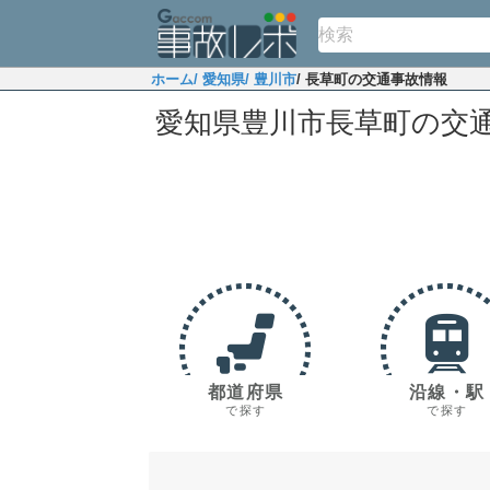
ホーム
/ 愛知県
/ 豊川市
/ 長草町の交通事故情報
愛知県豊川市長草町の交
都道府県
沿線・駅
で探す
で探す