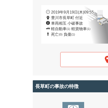
2019年9月19日(木)09:55
豊川市長草町 付近
車両相互 小破事故
軽自動車
軽貨物車
(1)
(1)
死亡
負傷
(0)
(1)
長草町の事故の特徴