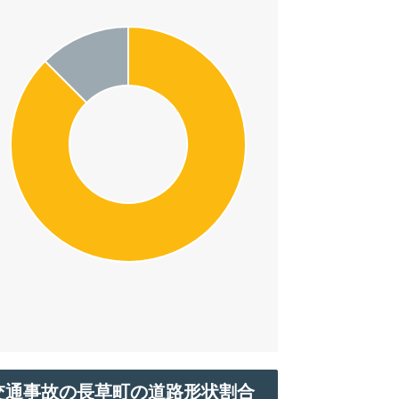
交通事故の長草町の道路形状割合