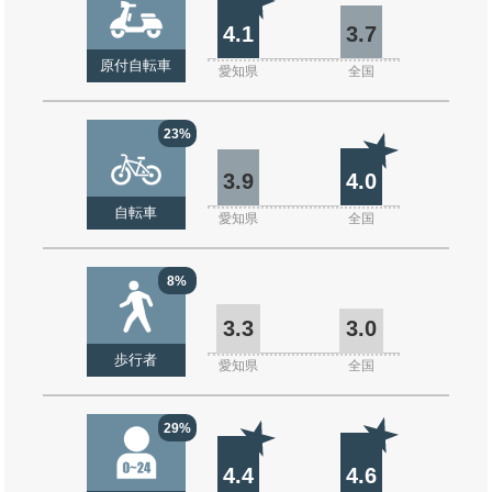
4.1
3.7
原付自転車
愛知県
全国
23%
3.9
4.0
自転車
愛知県
全国
8%
3.3
3.0
歩行者
愛知県
全国
29%
4.4
4.6