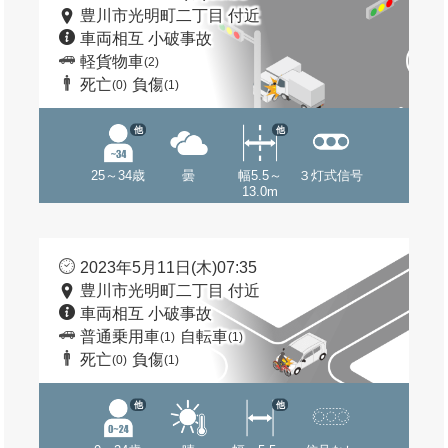
豊川市光明町二丁目 付近
車両相互 小破事故
軽貨物車
(2)
死亡
負傷
(0)
(1)
他
他
25～34歳
曇
幅5.5～
３灯式信号
13.0m
2023年5月11日(木)07:35
豊川市光明町二丁目 付近
車両相互 小破事故
普通乗用車
自転車
(1)
(1)
死亡
負傷
(0)
(1)
他
他