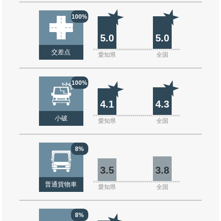
100%
5.0
5.0
交差点
愛知県
全国
100%
4.1
4.3
小破
愛知県
全国
8%
3.5
3.8
普通貨物車
愛知県
全国
8%