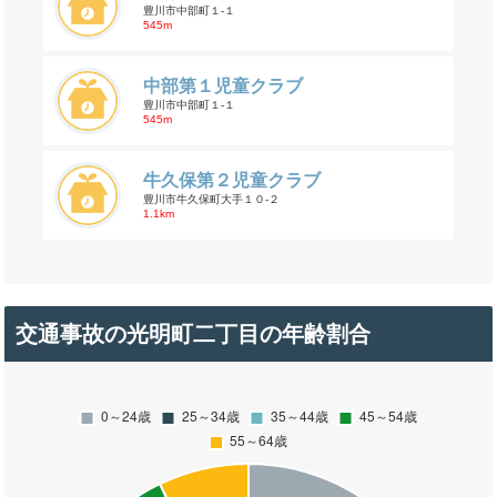
豊川市中部町１-１
545m
中部第１児童クラブ
豊川市中部町１-１
545m
牛久保第２児童クラブ
豊川市牛久保町大手１０-２
1.1km
交通事故の光明町二丁目の年齢割合