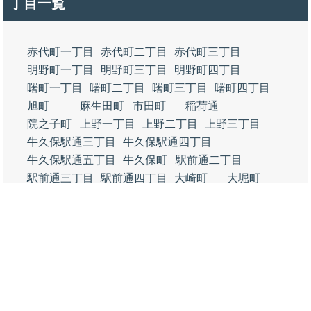
丁目一覧
赤代町一丁目
赤代町二丁目
赤代町三丁目
明野町一丁目
明野町三丁目
明野町四丁目
曙町一丁目
曙町二丁目
曙町三丁目
曙町四丁目
旭町
麻生田町
市田町
稲荷通
院之子町
上野一丁目
上野二丁目
上野三丁目
牛久保駅通三丁目
牛久保駅通四丁目
牛久保駅通五丁目
牛久保町
駅前通二丁目
駅前通三丁目
駅前通四丁目
大崎町
大堀町
小田渕町卯足
小田渕町二丁目
小田渕町三丁目（四，七，八丁目含
小田渕町四丁目（五，六，七丁目含
小田渕町六丁目
開運通一丁目
開運通二丁目
金塚町一丁目
金塚町二丁目
金屋西町一丁目
金屋西町二丁目
金屋西町三丁目
金屋橋町
金屋町
金屋本町一丁目
金屋本町二丁目