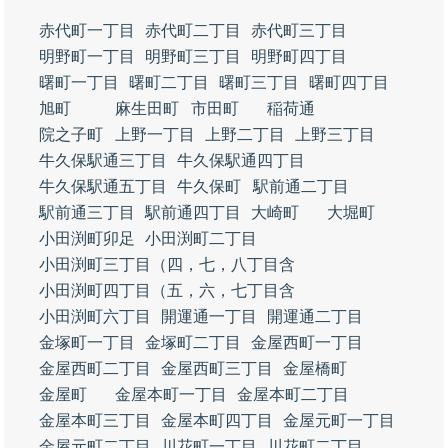
赤代町一丁目
赤代町二丁目
赤代町三丁目
明野町一丁目
明野町三丁目
明野町四丁目
曙町一丁目
曙町二丁目
曙町三丁目
曙町四丁目
旭町
麻生田町
市田町
稲荷通
院之子町
上野一丁目
上野二丁目
上野三丁目
牛久保駅通三丁目
牛久保駅通四丁目
牛久保駅通五丁目
牛久保町
駅前通二丁目
駅前通三丁目
駅前通四丁目
大崎町
大堀町
小田渕町卯足
小田渕町二丁目
小田渕町三丁目（四，七，八丁目含
小田渕町四丁目（五，六，七丁目含
小田渕町六丁目
開運通一丁目
開運通二丁目
金塚町一丁目
金塚町二丁目
金屋西町一丁目
金屋西町二丁目
金屋西町三丁目
金屋橋町
金屋町
金屋本町一丁目
金屋本町二丁目
金屋本町三丁目
金屋本町四丁目
金屋元町一丁目
金屋元町二丁目
川花町一丁目
川花町二丁目