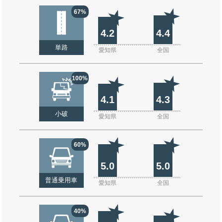
67%
4.2
4.4
単路
愛知県
全国
100%
4.1
4.3
小破
愛知県
全国
60%
5.0
5.0
普通乗用車
愛知県
全国
40%