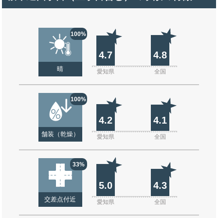
100%
4.7
4.8
晴
愛知県
全国
100%
4.2
4.1
舗装（乾燥）
愛知県
全国
33%
5.0
4.3
交差点付近
愛知県
全国