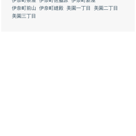
伊奈町茶屋
伊奈町佐脇原
伊奈町新屋
伊奈町前山
伊奈町縫殿
美園一丁目
美園二丁目
美園三丁目