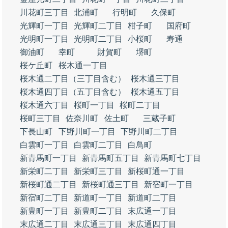
川花町三丁目
北浦町
行明町
久保町
光輝町一丁目
光輝町二丁目
柑子町
国府町
光明町一丁目
光明町二丁目
小桜町
寿通
御油町
幸町
財賀町
堺町
桜ケ丘町
桜木通一丁目
桜木通二丁目（三丁目含む）
桜木通三丁目
桜木通四丁目（五丁目含む）
桜木通五丁目
桜木通六丁目
桜町一丁目
桜町二丁目
桜町三丁目
佐奈川町
佐土町
三蔵子町
下長山町
下野川町一丁目
下野川町二丁目
白雲町一丁目
白雲町二丁目
白鳥町
新青馬町一丁目
新青馬町五丁目
新青馬町七丁目
新栄町二丁目
新栄町三丁目
新桜町通一丁目
新桜町通二丁目
新桜町通三丁目
新宿町一丁目
新宿町二丁目
新道町一丁目
新道町二丁目
新豊町一丁目
新豊町二丁目
末広通一丁目
末広通二丁目
末広通三丁目
末広通四丁目