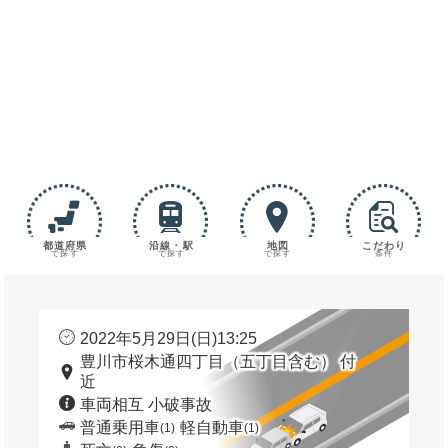
都道府県
沿線・駅
地図
こだわり
で探す
で探す
で探す
条件
2022年5月29日(日)13:25
豊川市桜木通四丁目（五丁目含む） 付
近
車両相互 小破事故
普通乗用車
軽自動車
(1)
(1)