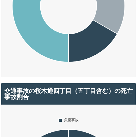
交通事故の桜木通四丁目（五丁目含む）の死亡
事故割合