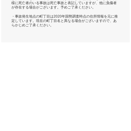
様に死亡者のいる事故は死亡事故と表記していますが、他に負傷者
が存在する場合がございます。予めご了承ください。
・事故発生地点の町丁目は2020年国勢調査時点の住所情報を元に推
定しています。現在の町丁目名と異なる場合がございますので、あ
らかじめご了承ください。