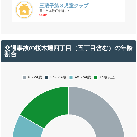
三蔵子第３児童クラブ
豊川市本野町東浦２７
900m
交通事故の桜木通四丁目（五丁目含む）の年齢
割合