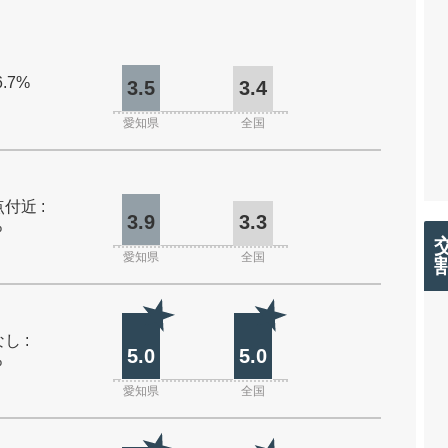
6.7%
3.5
3.4
愛知県
全国
付近 :
3.9
3.3
%
愛知県
全国
し :
5.0
5.0
%
愛知県
全国