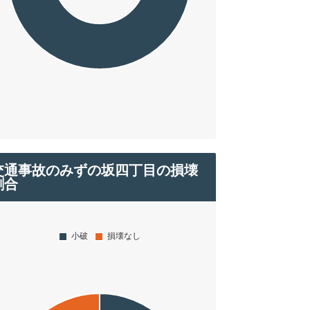
交通事故のみずの坂四丁目の損壊
割合