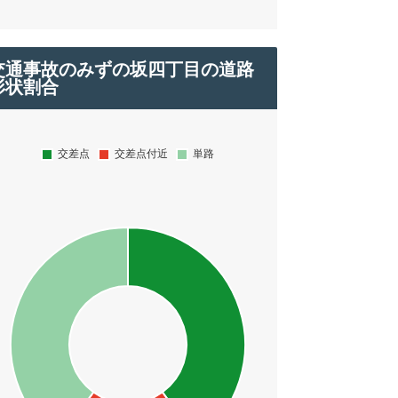
交通事故のみずの坂四丁目の道路
形状割合