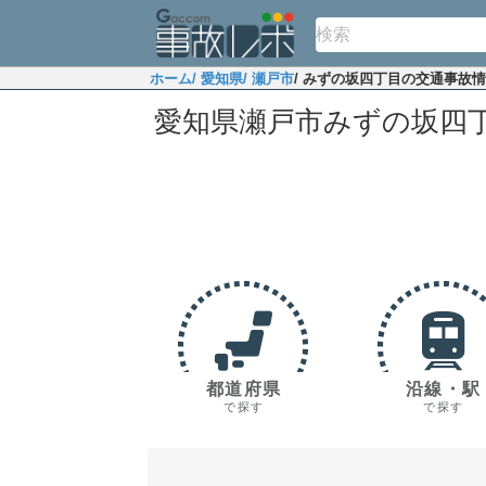
ホーム
/ 愛知県
/ 瀬戸市
/ みずの坂四丁目の交通事故
愛知県瀬戸市みずの坂四
都道府県
沿線・駅
で探す
で探す