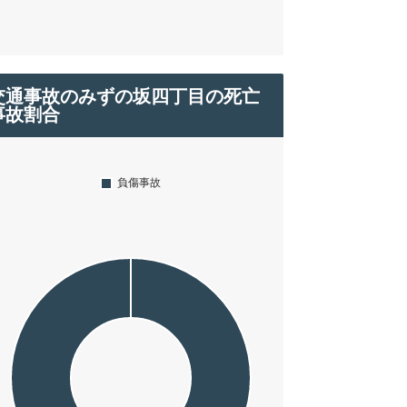
交通事故のみずの坂四丁目の死亡
事故割合