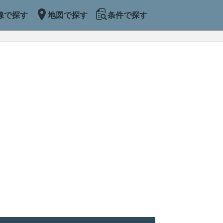
線で探す
地図で探す
条件で探す