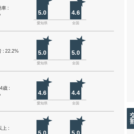
車 :
5.0
4.6
%
愛知県
全国
: 22.2%
5.0
5.0
愛知県
全国
4歳 :
4.6
4.4
%
愛知県
全国
上 :
5.0
5.0