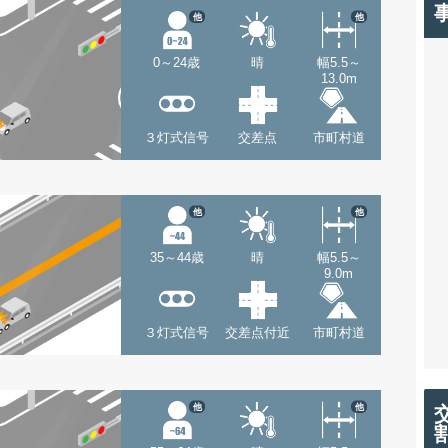
他
他
0～24歳
晴
幅5.5～
13.0m
３灯式信号
交差点
市町村道
他
他
35～44歳
晴
幅5.5～
9.0m
３灯式信号
交差点付近
市町村道
他
他