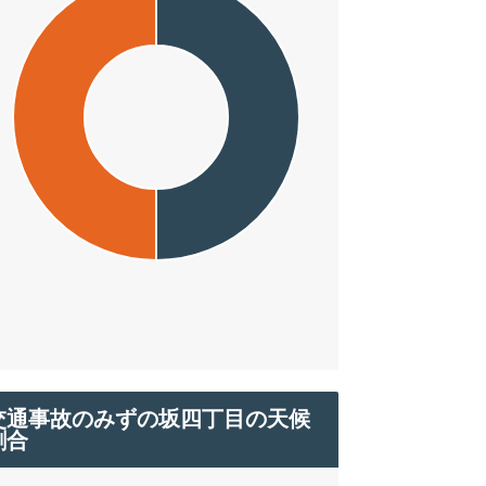
交通事故のみずの坂四丁目の天候
割合