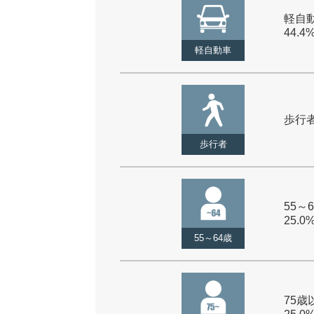
軽自動
44.4
軽自動車
歩行者 
歩行者
55～6
25.0
55～64歳
75歳以