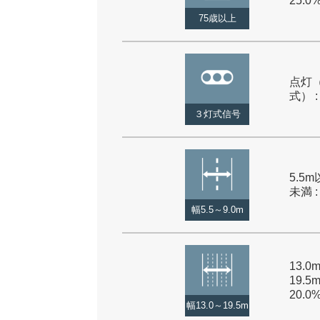
25.0
75歳以上
点灯
式） :
３灯式信号
5.5m
未満 :
幅5.5～9.0m
13.
19.5
20.0
幅13.0～19.5m