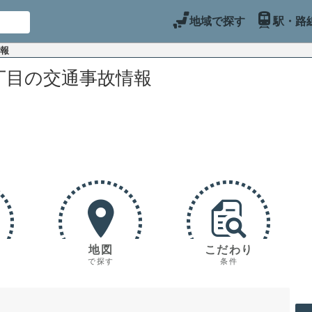
地域で探す
駅・路
情報
丁目の交通事故情報
地図
こだわり
で探す
条件