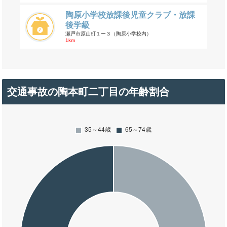
陶原小学校放課後児童クラブ・放課
後学級
瀬戸市原山町１ー３（陶原小学校内）
1km
交通事故の陶本町二丁目の年齢割合