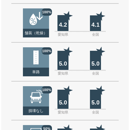
100%
4.2
4.1
舗装（乾燥）
愛知県
全国
100%
5.0
5.0
単路
愛知県
全国
100%
5.0
5.0
損壊なし
愛知県
全国
50%