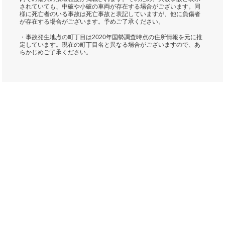
されていても、中破や小破の車両が存在する場合がございます。同
様に死亡者のいる事故は死亡事故と表記していますが、他に負傷者
が存在する場合がございます。予めご了承ください。
・事故発生地点の町丁目は2020年国勢調査時点の住所情報を元に推
定しています。現在の町丁目名と異なる場合がございますので、あ
らかじめご了承ください。