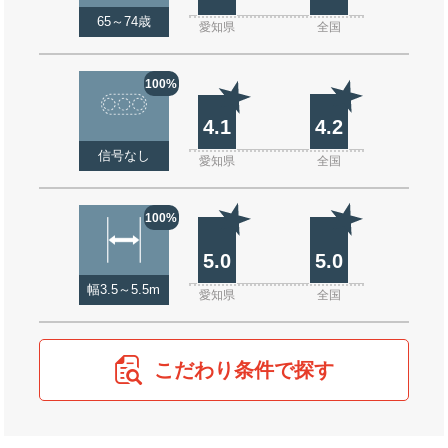
65～74歳
愛知県
全国
100%
4.1
4.2
信号なし
愛知県
全国
100%
5.0
5.0
幅3.5～5.5m
愛知県
全国
こだわり条件で探す