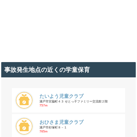
事故発生地点の近くの学童保育
たいよう児童クラブ
瀬戸市宮脇町４３ せとっ子ファミリー交流館２階
757m
おひさま児童クラブ
瀬戸市杉塚町８－１
765m