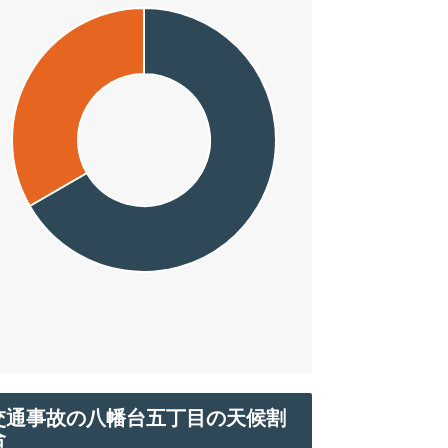
交通事故の八幡台五丁目の天候割
合