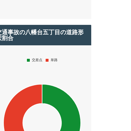
交通事故の八幡台五丁目の道路形
状割合