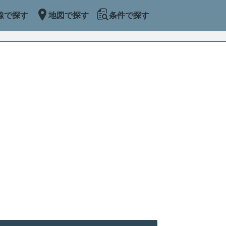
線で探す
地図で探す
条件で探す