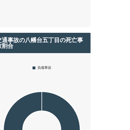
交通事故の八幡台五丁目の死亡事
故割合