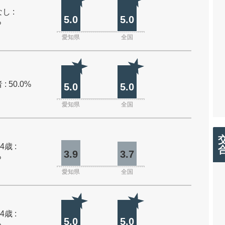
し :
5.0
5.0
%
愛知県
全国
: 50.0%
5.0
5.0
愛知県
全国
4歳 :
3.9
3.7
%
愛知県
全国
4歳 :
5.0
5.0
%