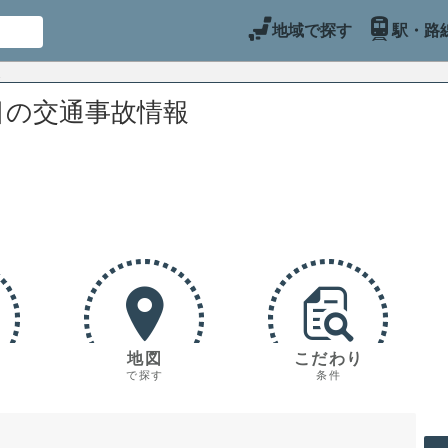
地域で探す
駅・路
目の交通事故情報
地図
こだわり
で探す
条件