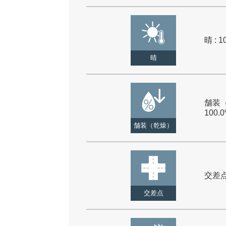
晴 : 1
晴
舗装（
100.
舗装（乾燥）
交差点 
交差点