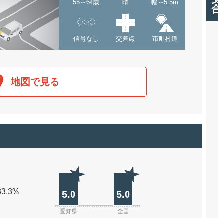
55～64歳
晴
幅～5.5m
信号なし
交差点
市町村道
地図で見る
33.3%
5.0
5.0
愛知県
全国