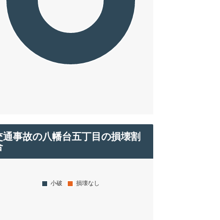
交通事故の八幡台五丁目の損壊割
合