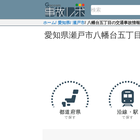
ホーム
/ 愛知県
/ 瀬戸市
/ 八幡台五丁目の交通事故情報
愛知県瀬戸市八幡台五丁
都道府県
沿線・駅
で探す
で探す