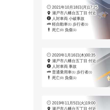
2021年10月18日(月)17:25
瀬戸市八幡台五丁目 付近
人対車両 小破事故
軽自動車
歩行者
(1)
(1)
死亡
負傷
(0)
(1)
2020年1月16日(木)00:35
瀬戸市八幡台五丁目 付近
人対車両 事故
普通乗用車
歩行者
(1)
(1)
死亡
負傷
(0)
(1)
2019年11月5日(火)19:00
瀬戸市八幡台五丁目 付近