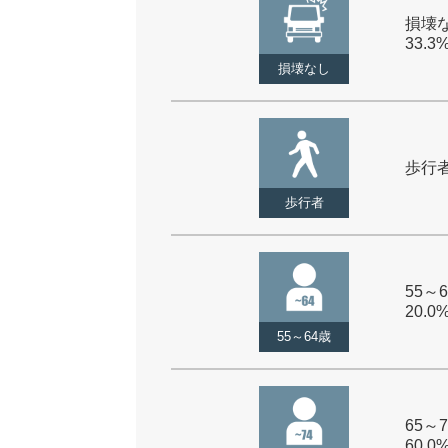
損壊な
33.3
損壊なし
歩行者 
歩行者
55～6
20.0
55～64歳
65～7
60.0