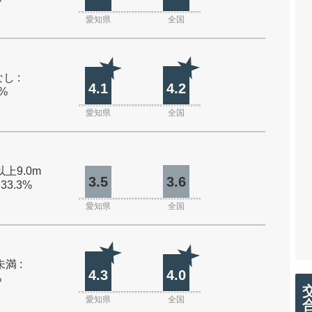
愛知県
全国
し :
4.1
4.2
0%
愛知県
全国
以上9.0m
3.5
3.6
 33.3%
愛知県
全国
未満 :
4.3
4.0
%
愛知県
全国