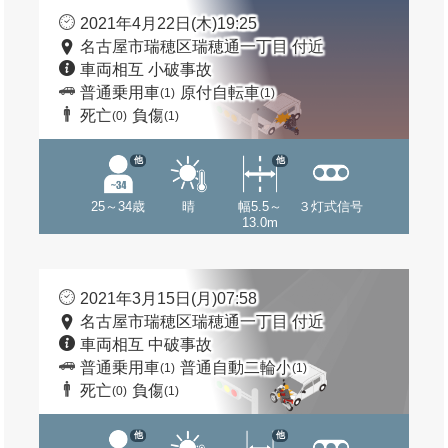
2021年4月22日(木)19:25
名古屋市瑞穂区瑞穂通一丁目 付近
車両相互 小破事故
普通乗用車
原付自転車
(1)
(1)
死亡
負傷
(0)
(1)
他
他
25～34歳
晴
幅5.5～
３灯式信号
13.0m
2021年3月15日(月)07:58
名古屋市瑞穂区瑞穂通一丁目 付近
車両相互 中破事故
普通乗用車
普通自動二輪小
(1)
(1)
死亡
負傷
(0)
(1)
他
他