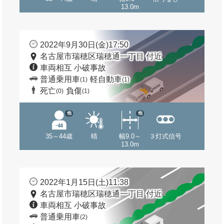
13.0m
2022年9月30日(金)17:50
名古屋市瑞穂区瑞穂通一丁目 付近
車両相互 小破事故
普通乗用車
軽自動車
(1)
(1)
死亡
負傷
(0)
(1)
他
他
35～44歳
晴
幅9.0～
３灯式信号
13.0m
2022年1月15日(土)11:38
名古屋市瑞穂区瑞穂通一丁目 付近
車両相互 小破事故
普通乗用車
(2)