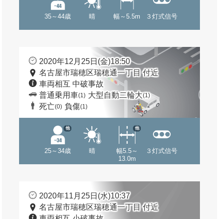
35～44歳
晴
幅～5.5m
３灯式信号
2020年12月25日(金)18:50
名古屋市瑞穂区瑞穂通一丁目 付近
車両相互 中破事故
普通乗用車
大型自動二輪大
(1)
(1)
死亡
負傷
(0)
(1)
他
他
25～34歳
晴
幅5.5～
３灯式信号
13.0m
2020年11月25日(水)10:37
名古屋市瑞穂区瑞穂通一丁目 付近
車両相互 小破事故