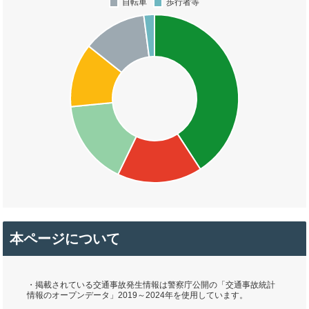
本ページについて
・掲載されている交通事故発生情報は警察庁公開の「交通事故統計
情報のオープンデータ」2019～2024年を使用しています。