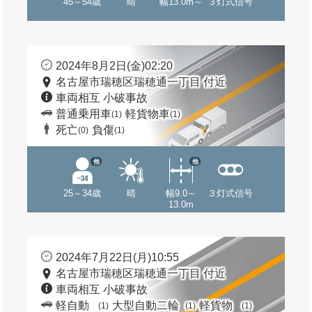
45～54歳
晴
幅13.0m～
３灯式信号
2024年8月2日(金)02:20
名古屋市瑞穂区瑞穂通一丁目 付近
車両相互 小破事故
普通乗用車
軽貨物車
(1)
(1)
死亡
負傷
(0)
(1)
他
他
25～34歳
晴
幅9.0～
３灯式信号
13.0m
2024年7月22日(月)10:55
名古屋市瑞穂区瑞穂通一丁目 付近
車両相互 小破事故
軽自動
大型自動二輪
軽貨物
(1)
(1)
(1)