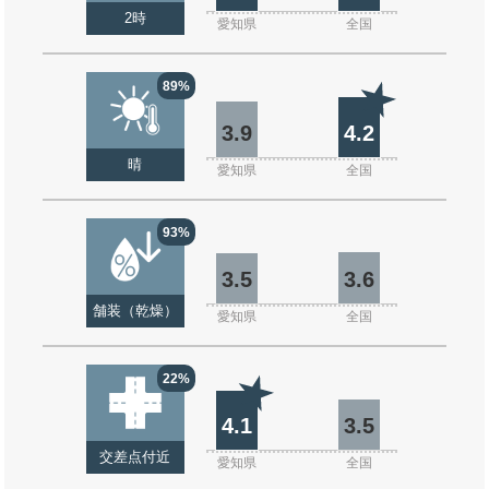
2時
愛知県
全国
89%
3.9
4.2
晴
愛知県
全国
93%
3.5
3.6
舗装（乾燥）
愛知県
全国
22%
4.1
3.5
交差点付近
愛知県
全国