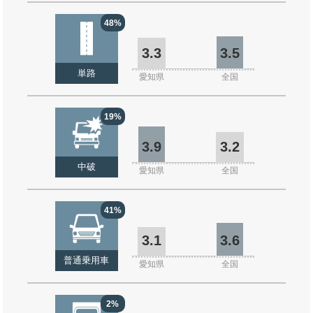
48%
3.3
3.5
単路
愛知県
全国
19%
3.9
3.2
中破
愛知県
全国
41%
3.1
3.6
普通乗用車
愛知県
全国
2%