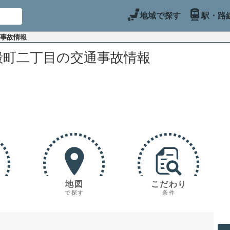
地域で探す
駅・路
通事故情報
殿町二丁目の交通事故情報
地図
こだわり
で探す
条件