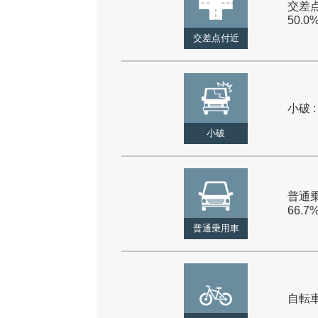
交差点
50.0
交差点付近
小破 :
小破
普通乗
66.7
普通乗用車
自転車 