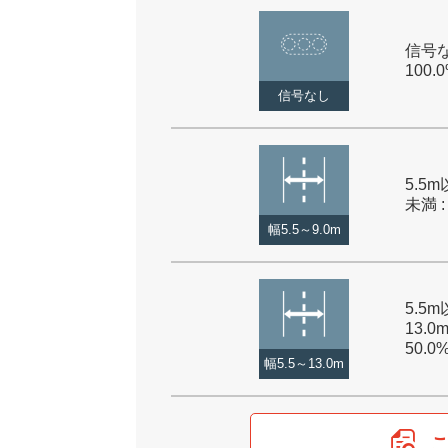
信号な
100.
信号なし
5.5m
未満 :
幅5.5～9.0m
5.5
13.0
50.0
幅5.5～13.0m