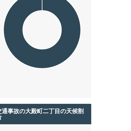
交通事故の大殿町二丁目の天候割
合