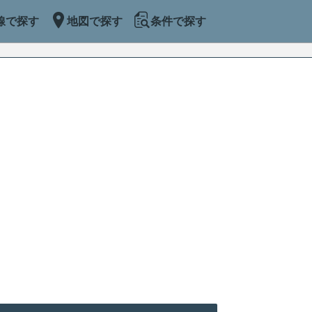
線で探す
地図で探す
条件で探す