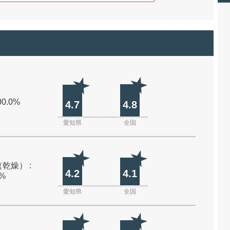
00.0%
4.7
4.8
愛知県
全国
乾燥） :
4.2
4.1
0%
愛知県
全国