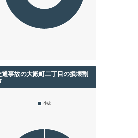
交通事故の大殿町二丁目の損壊割
合