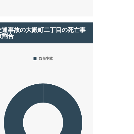
交通事故の大殿町二丁目の死亡事
故割合