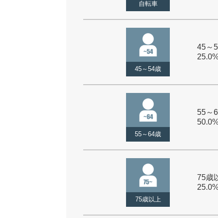
自転車
45～5
25.0
45～54歳
55～6
50.0
55～64歳
75歳以
25.0
75歳以上