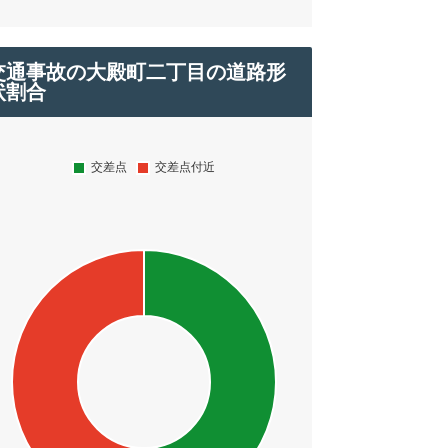
交通事故の大殿町二丁目の道路形
状割合