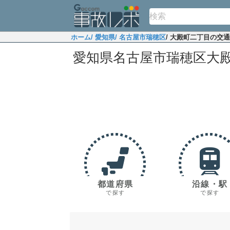
ホーム
/ 愛知県
/ 名古屋市瑞穂区
/ 大殿町二丁目の交
愛知県名古屋市瑞穂区大
都道府県
沿線・駅
で探す
で探す