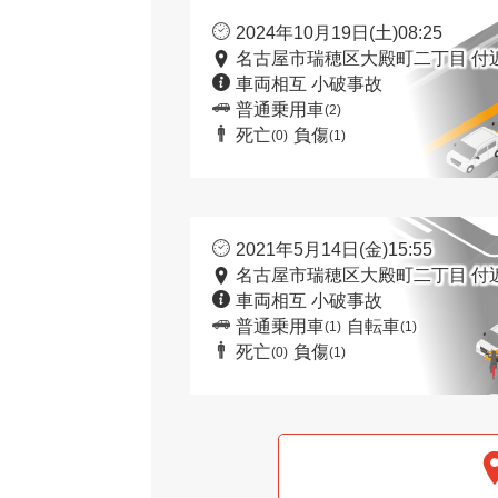
2024年10月19日(土)08:25
名古屋市瑞穂区大殿町二丁目 付
車両相互 小破事故
普通乗用車
(2)
死亡
負傷
(0)
(1)
2021年5月14日(金)15:55
名古屋市瑞穂区大殿町二丁目 付
車両相互 小破事故
普通乗用車
自転車
(1)
(1)
死亡
負傷
(0)
(1)