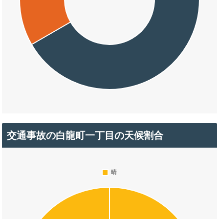
交通事故の白龍町一丁目の天候割合