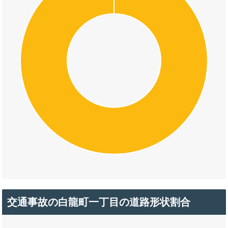
交通事故の白龍町一丁目の道路形状割合