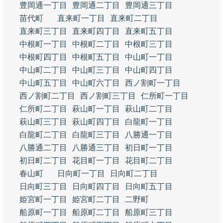
豊岡通一丁目
豊岡通二丁目
豊岡通三丁目
苗代町
直来町一丁目
直来町二丁目
直来町三丁目
直来町四丁目
直来町五丁目
中根町一丁目
中根町二丁目
中根町三丁目
中根町四丁目
中根町五丁目
中山町一丁目
中山町二丁目
中山町三丁目
中山町四丁目
中山町五丁目
中山町六丁目
西ノ割町一丁目
西ノ割町二丁目
西ノ割町三丁目
仁所町一丁目
仁所町二丁目
萩山町一丁目
萩山町二丁目
萩山町三丁目
萩山町四丁目
白龍町一丁目
白龍町二丁目
白龍町三丁目
八勝通一丁目
八勝通二丁目
八勝通三丁目
初日町一丁目
初日町二丁目
花目町一丁目
花目町二丁目
春山町
日向町一丁目
日向町二丁目
日向町三丁目
日向町四丁目
日向町五丁目
姫宮町一丁目
姫宮町二丁目
二野町
船原町一丁目
船原町二丁目
船原町三丁目