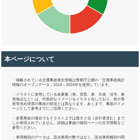
本ページについて
・掲載されている交通事故発生情報は警察庁公開の「交通事故統計
情報のオープンデータ」2019～2024年を使用しています。
・イラストに使用している各要素（車、背景、車、天候、信号、衝
突地点など）は、代表的なイメージをイラスト化しており、色や形
状等含め現実の事故の状況とは異なります。あくまで、事故のイメ
ージとして参考までにご活用ください。
・多重事故の場合でもイラスト上では最大２台（歩行者含む）まで
しか表現されていません。詳細は事故の個別ページの文字情報をご
参照ください。
・車両種別のデータは、該当車両の数ではなく、該当車両種別の関