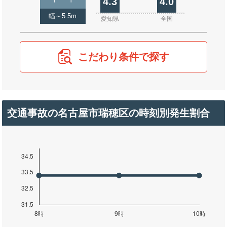
4.3
4.0
幅～5.5m
愛知県
全国
こだわり条件で探す
交通事故の名古屋市瑞穂区の時刻別発生割合