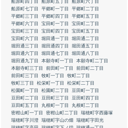
船原町四丁目
船原町五丁目
船原町六丁目
船原町七丁目
平郷町一丁目
平郷町二丁目
平郷町三丁目
平郷町四丁目
平郷町五丁目
平郷町六丁目
宝田町一丁目
宝田町二丁目
宝田町三丁目
宝田町四丁目
宝田町五丁目
宝田町六丁目
堀田通一丁目
堀田通二丁目
堀田通三丁目
堀田通四丁目
堀田通五丁目
堀田通六丁目
堀田通七丁目
堀田通八丁目
堀田通九丁目
本願寺町一丁目
本願寺町二丁目
本願寺町三丁目
前田町一丁目
前田町二丁目
前田町三丁目
牧町一丁目
牧町二丁目
牧町三丁目
松栄町一丁目
松栄町二丁目
松園町一丁目
松園町二丁目
豆田町一丁目
豆田町二丁目
豆田町三丁目
豆田町四丁目
豆田町五丁目
丸根町一丁目
丸根町二丁目
密柑山町一丁目
密柑山町二丁目
瑞穂町字西藤塚
瑞穂町字川澄
瑞穂町字山の畑
瑞穂町字田光
瑞穂町字高田
瑞穂町字下ノ切
瑞穂通一丁目