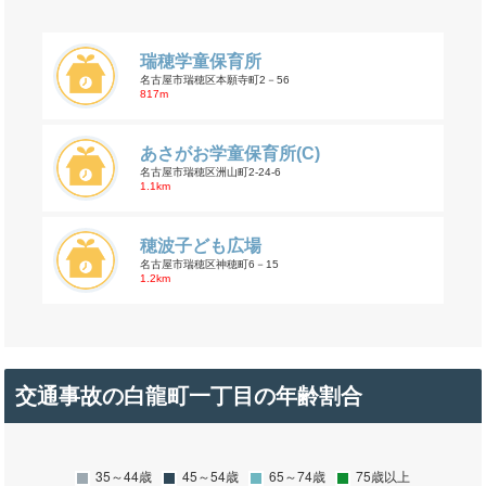
瑞穂学童保育所
名古屋市瑞穂区本願寺町2－56
817m
あさがお学童保育所(C)
名古屋市瑞穂区洲山町2-24-6
1.1km
穂波子ども広場
名古屋市瑞穂区神穂町6－15
1.2km
交通事故の白龍町一丁目の年齢割合