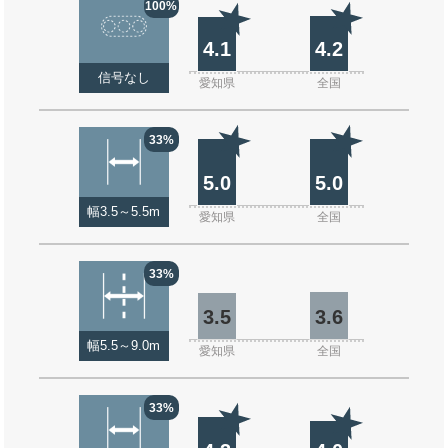
100%
4.1
4.2
信号なし
愛知県
全国
33%
5.0
5.0
幅3.5～5.5m
愛知県
全国
33%
3.5
3.6
幅5.5～9.0m
愛知県
全国
33%