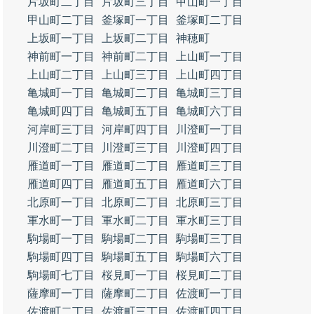
片坂町二丁目
片坂町三丁目
甲山町一丁目
甲山町二丁目
釜塚町一丁目
釜塚町二丁目
上坂町一丁目
上坂町二丁目
神穂町
神前町一丁目
神前町二丁目
上山町一丁目
上山町二丁目
上山町三丁目
上山町四丁目
亀城町一丁目
亀城町二丁目
亀城町三丁目
亀城町四丁目
亀城町五丁目
亀城町六丁目
河岸町三丁目
河岸町四丁目
川澄町一丁目
川澄町二丁目
川澄町三丁目
川澄町四丁目
雁道町一丁目
雁道町二丁目
雁道町三丁目
雁道町四丁目
雁道町五丁目
雁道町六丁目
北原町一丁目
北原町二丁目
北原町三丁目
軍水町一丁目
軍水町二丁目
軍水町三丁目
駒場町一丁目
駒場町二丁目
駒場町三丁目
駒場町四丁目
駒場町五丁目
駒場町六丁目
駒場町七丁目
桜見町一丁目
桜見町二丁目
薩摩町一丁目
薩摩町二丁目
佐渡町一丁目
佐渡町二丁目
佐渡町三丁目
佐渡町四丁目