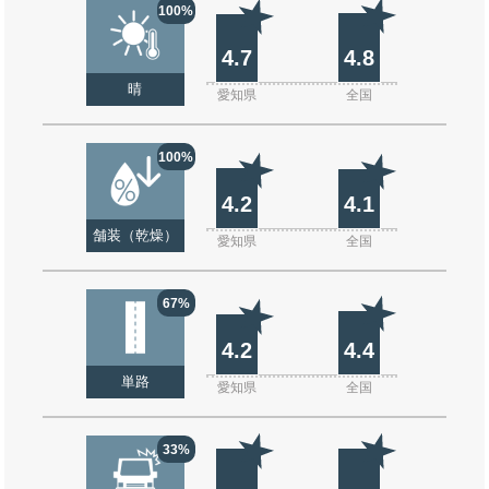
100%
4.7
4.8
晴
愛知県
全国
100%
4.2
4.1
舗装（乾燥）
愛知県
全国
67%
4.2
4.4
単路
愛知県
全国
33%