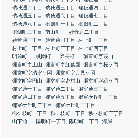
瑞穂通二丁目
瑞穂通三丁目
瑞穂通四丁目
瑞穂通五丁目
瑞穂通六丁目
瑞穂通七丁目
瑞穂通八丁目
御劔町一丁目
御劔町二丁目
御劔町三丁目
南山町
妙音通二丁目
妙音通三丁目
妙音通四丁目
村上町一丁目
村上町二丁目
村上町三丁目
村上町四丁目
明前町
桃園町
師長町
彌富町字茨山
彌富町字上山
彌富町字紅葉園
彌富町字桜ケ岡
彌富町字清水ケ岡
彌富町字月見ケ岡
彌富町字円山
彌富町字密柑山
彌富町字緑ケ岡
彌富通一丁目
彌富通二丁目
彌富通三丁目
彌富通四丁目
彌富通五丁目
彌富ケ丘町一丁目
彌富ケ丘町二丁目
彌富ケ丘町三丁目
柳ケ枝町一丁目
柳ケ枝町二丁目
柳ケ枝町三丁目
山下通
陽明町一丁目
陽明町二丁目
河岸