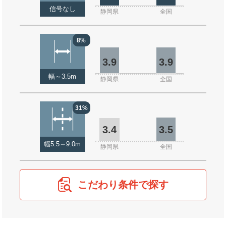
信号なし
静岡県
全国
8%
3.9
3.9
幅～3.5m
静岡県
全国
31%
3.4
3.5
幅5.5～9.0m
静岡県
全国
こだわり条件で探す