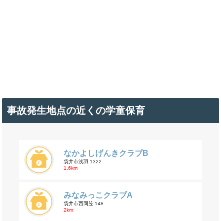
事故発生地点の近くの学童保育
なかよしげんきクラブB
袋井市浅羽 1322
1.6km
みなみっこクラブA
袋井市西同笠 148
2km