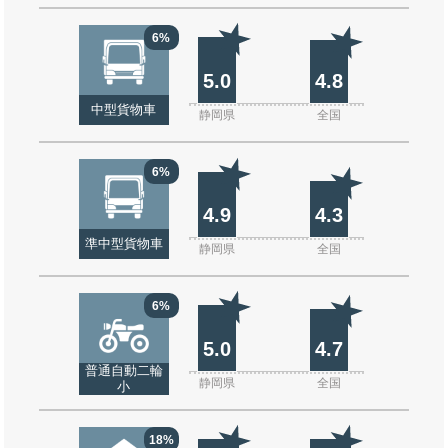
6%
5.0
4.8
中型貨物車
静岡県
全国
6%
4.9
4.3
準中型貨物車
静岡県
全国
6%
5.0
4.7
普通自動二輪
静岡県
全国
小
18%