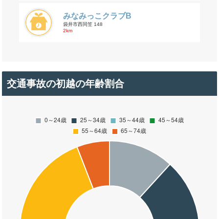
みなみっこクラブB
袋井市西同笠 148
2km
交通事故の初越の年齢割合