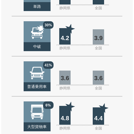
単路
静岡県
全国
30%
4.2
3.9
中破
静岡県
全国
41%
3.6
3.6
普通乗用車
静岡県
全国
6%
4.8
4.4
大型貨物車
静岡県
全国