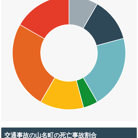
交通事故の山名町の死亡事故割合