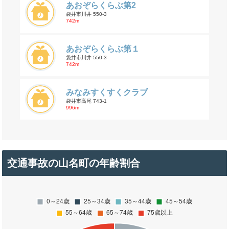
あおぞらくらぶ第2
袋井市川井 550-3
742m
あおぞらくらぶ第１
袋井市川井 550-3
742m
みなみすくすくクラブ
袋井市高尾 743-1
996m
交通事故の山名町の年齢割合