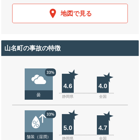
地図で見る
山名町の事故の特徴
33%
4.6
4.0
曇
静岡県
全国
33%
5.0
4.7
舗装（湿潤）
静岡県
全国