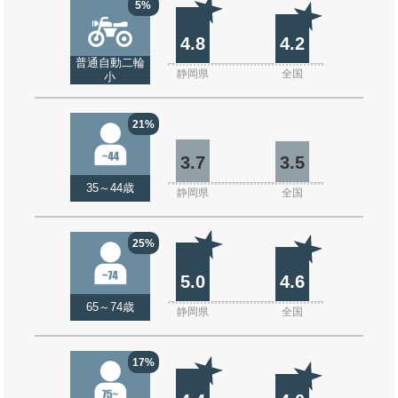
5%
4.8
4.2
普通自動二輪
静岡県
全国
小
21%
3.7
3.5
35～44歳
静岡県
全国
25%
5.0
4.6
65～74歳
静岡県
全国
17%