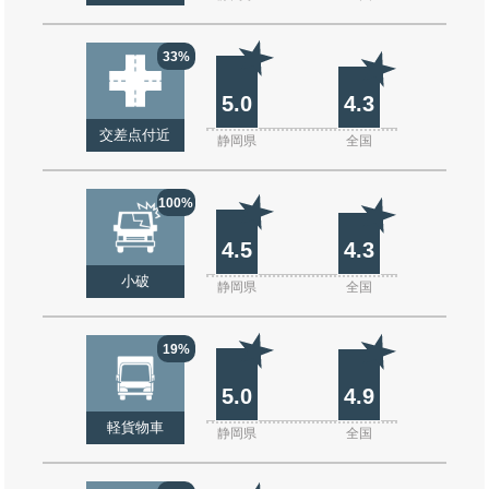
33%
5.0
4.3
交差点付近
静岡県
全国
100%
4.5
4.3
小破
静岡県
全国
19%
5.0
4.9
軽貨物車
静岡県
全国