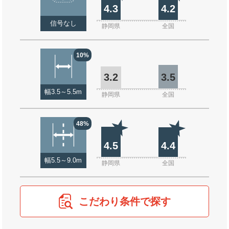
4.3
4.2
信号なし
静岡県
全国
10%
3.2
3.5
幅3.5～5.5m
静岡県
全国
48%
4.5
4.4
幅5.5～9.0m
静岡県
全国
こだわり条件で探す