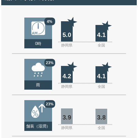
4%
5.0
4.1
0時
静岡県
全国
23%
4.2
4.1
雨
静岡県
全国
23%
3.9
3.8
舗装（湿潤）
静岡県
全国