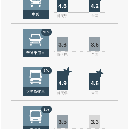
4.6
4.2
中破
静岡県
全国
41%
3.6
3.6
普通乗用車
静岡県
全国
6%
4.9
4.5
大型貨物車
静岡県
全国
2%
3.5
3.3