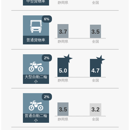
中型貨物車
静岡県
全国
6%
3.7
3.5
普通貨物車
静岡県
全国
2%
5.0
4.7
大型自動二輪
静岡県
全国
小
2%
3.5
3.2
普通自動二輪
静岡県
全国
小