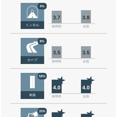
4%
3.7
3.8
トンネル
静岡県
全国
8%
3.5
3.5
カーブ
静岡県
全国
58%
4.0
4.0
単路
静岡県
全国
35%