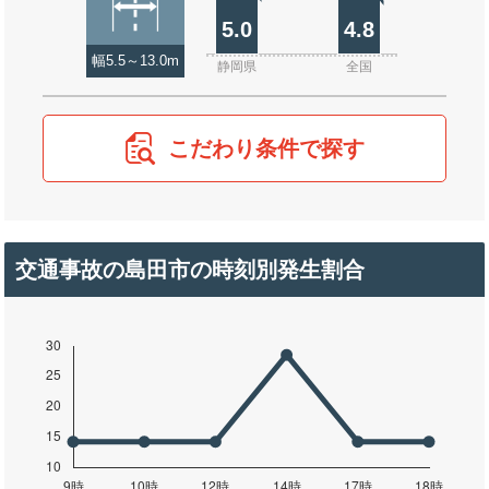
5.0
4.8
幅5.5～13.0m
静岡県
全国
こだわり条件で探す
交通事故の島田市の時刻別発生割合