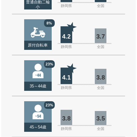
普通自動二輪
静岡県
全国
小
8%
4.2
3.7
原付自転車
静岡県
全国
23%
4.1
3.8
35～44歳
静岡県
全国
23%
3.8
3.5
45～54歳
静岡県
全国