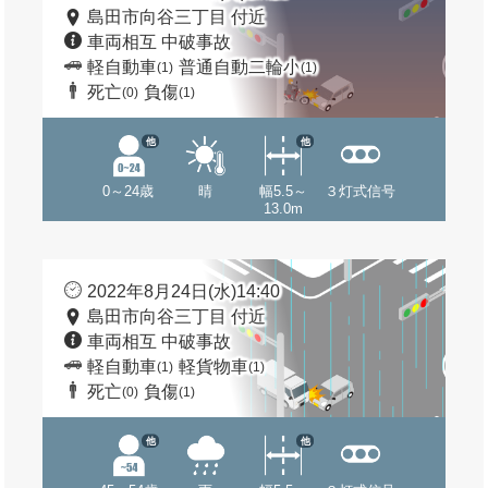
島田市向谷三丁目 付近
車両相互 中破事故
軽自動車
普通自動二輪小
(1)
(1)
死亡
負傷
(0)
(1)
他
他
0～24歳
晴
幅5.5～
３灯式信号
13.0m
2022年8月24日(水)14:40
島田市向谷三丁目 付近
車両相互 中破事故
軽自動車
軽貨物車
(1)
(1)
死亡
負傷
(0)
(1)
他
他