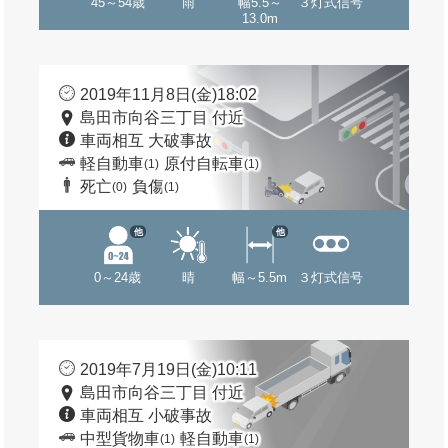
45～54歳
雨
幅5.5～
３灯式信号
13.0m
2019年11月8日(金)18:02
島田市向谷三丁目 付近
車両相互 大破事故
軽自動車
原付自転車
(1)
(1)
死亡
負傷
(0)
(1)
他
他
0～24歳
晴
幅～5.5m
３灯式信号
2019年7月19日(金)10:11
島田市向谷三丁目 付近
車両相互 小破事故
中型貨物車
軽自動車
(1)
(1)