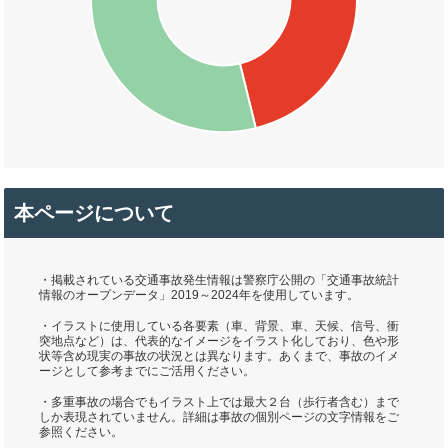
本ページについて
・掲載されている交通事故発生情報は警察庁公開の「交通事故統計
情報のオープンデータ」2019～2024年を使用しています。
・イラストに使用している各要素（車、背景、車、天候、信号、衝
突地点など）は、代表的なイメージをイラスト化しており、色や形
状等含め現実の事故の状況とは異なります。あくまで、事故のイメ
ージとして参考までにご活用ください。
・多重事故の場合でもイラスト上では最大２台（歩行者含む）まで
しか表現されていません。詳細は事故の個別ページの文字情報をご
参照ください。