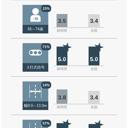
15%
3.5
3.4
65～74歳
静岡県
全国
71%
5.0
5.0
３灯式信号
静岡県
全国
14%
3.8
3.4
幅9.0～13.0m
静岡県
全国
57%