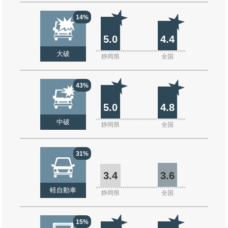
14%
5.0
4.4
大破
静岡県
全国
43%
5.0
4.8
中破
静岡県
全国
31%
3.4
3.6
軽自動車
静岡県
全国
15%