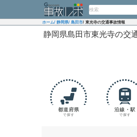
ホーム
/ 静岡県
/ 島田市
/ 東光寺の交通事故情報
静岡県島田市東光寺の交
都道府県
沿線・駅
で探す
で探す