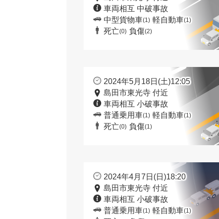
車両相互 中破事故
中型貨物車
軽自動車
(1)
(1)
死亡
負傷
(0)
(2)
2024年5月18日(土)12:05
島田市東光寺 付近
車両相互 小破事故
普通乗用車
軽自動車
(1)
(1)
死亡
負傷
(0)
(1)
2024年4月7日(日)18:20
島田市東光寺 付近
車両相互 小破事故
普通乗用車
軽自動車
(1)
(1)