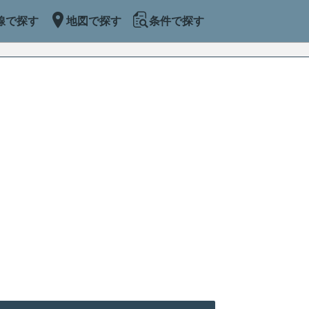
線で探す
地図で探す
条件で探す