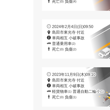
死亡
負傷
(0)
(4)
2024年2月4日(日)09:50
島田市東光寺 付近
車両相互 小破事故
普通乗用車
(2)
死亡
負傷
(0)
(2)
2023年11月9日(木)09:10
島田市東光寺 付近
車両相互 小破事故
軽貨物車
普通自動二輪小
(1)
(1)
死亡
負傷
(0)
(1)