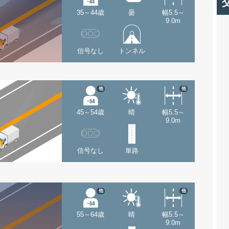
35～44歳
曇
幅5.5～
9.0m
信号なし
トンネル
他
他
45～54歳
晴
幅5.5～
9.0m
信号なし
単路
他
他
55～64歳
晴
幅5.5～
9.0m