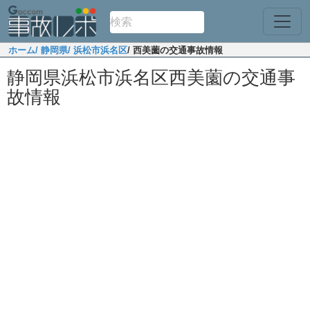
ホーム
/ 静岡県
/ 浜松市浜名区
/ 西美薗の交通事故情報
静岡県浜松市浜名区西美薗の交通事
故情報