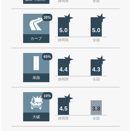
静岡県
全国
30%
5.0
5.0
カーブ
静岡県
全国
65%
4.4
4.3
単路
静岡県
全国
10%
4.5
3.8
大破
静岡県
全国