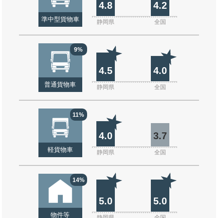
4.8
4.2
準中型貨物車
静岡県
全国
9%
4.5
4.0
普通貨物車
静岡県
全国
11%
4.0
3.7
軽貨物車
静岡県
全国
14%
5.0
5.0
物件等
静岡県
全国