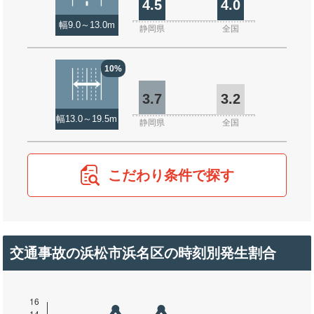
4.5
4.0
幅9.0～13.0m
静岡県
全国
10%
3.7
3.2
幅13.0～19.5m
静岡県
全国
こだわり条件で探す
交通事故の浜松市浜名区の時刻別発生割合