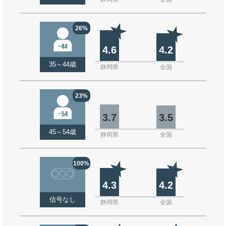
26%
4.6
4.2
35～44歳
静岡県
全国
23%
3.7
3.5
45～54歳
静岡県
全国
100%
4.3
4.2
信号なし
静岡県
全国