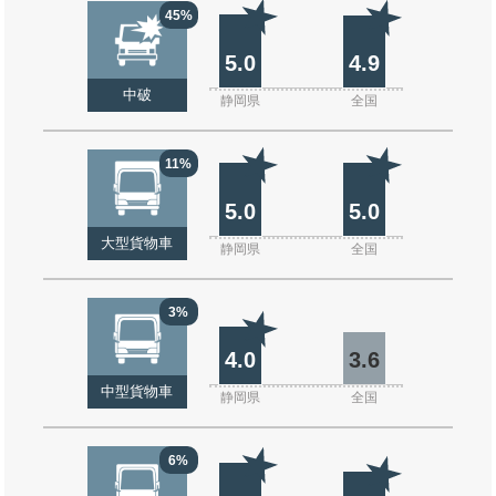
45%
5.0
4.9
中破
静岡県
全国
11%
5.0
5.0
大型貨物車
静岡県
全国
3%
4.0
3.6
中型貨物車
静岡県
全国
6%