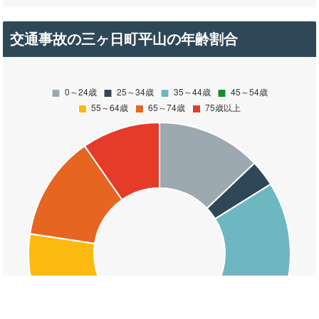
交通事故の三ヶ日町平山の年齢割合