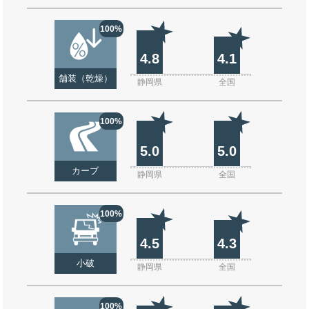
100%
4.8
4.1
舗装（乾燥）
静岡県
全国
100%
5.0
5.0
カーブ
静岡県
全国
100%
4.5
4.3
小破
静岡県
全国
100%