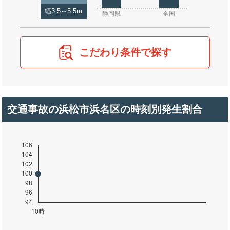
幅3.5～5.5m
静岡県
全国
こだわり条件で探す
交通事故の浜松市浜名区の時刻別発生割合