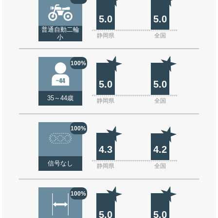
5.0
5.0
普通自動二輪
静岡県
全国
小
100%
5.0
5.0
35～44歳
静岡県
全国
100%
4.3
4.2
信号なし
静岡県
全国
100%
5.0
5.0