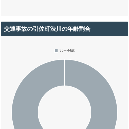
交通事故の引佐町渋川の年齢割合