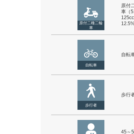
原付
車（5
125cc
原付二種二輪
12.5
車
自転車 
自転車
歩行者 
歩行者
45～5