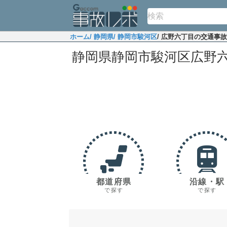
ホーム
/ 静岡県
/ 静岡市駿河区
/ 広野六丁目の交通事
静岡県静岡市駿河区広野
都道府県
沿線・駅
で探す
で探す