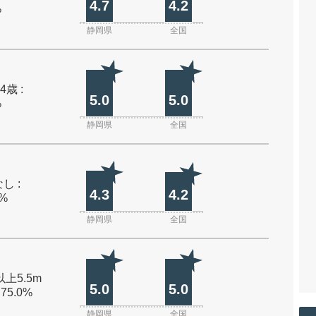
4.7
4.2
%
静岡県
全国
4歳 :
5.0
5.0
%
静岡県
全国
し :
4.3
4.2
0%
静岡県
全国
以上5.5m
5.0
5.0
 75.0%
静岡県
全国