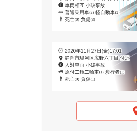
車両相互 小破事故
普通乗用車
軽自動車
(2)
(1)
死亡
負傷
(0)
(3)
2020年11月27日(金)17:01
静岡市駿河区広野六丁目 付近
人対車両 小破事故
原付二種二輪車
歩行者
(1)
(1)
死亡
負傷
(0)
(1)