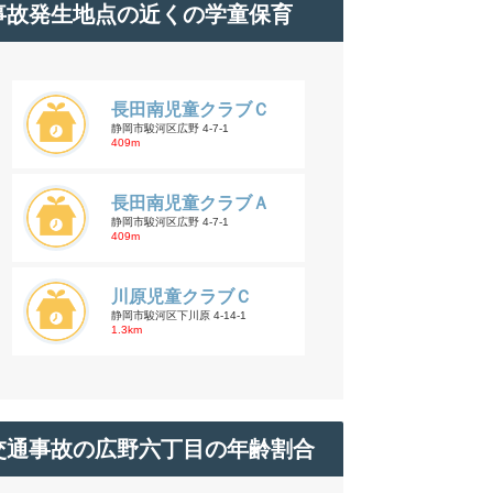
事故発生地点の近くの学童保育
長田南児童クラブＣ
静岡市駿河区広野 4-7-1
409m
長田南児童クラブＡ
静岡市駿河区広野 4-7-1
409m
川原児童クラブＣ
静岡市駿河区下川原 4-14-1
1.3km
交通事故の広野六丁目の年齢割合