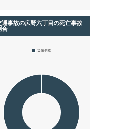
交通事故の広野六丁目の死亡事故
割合