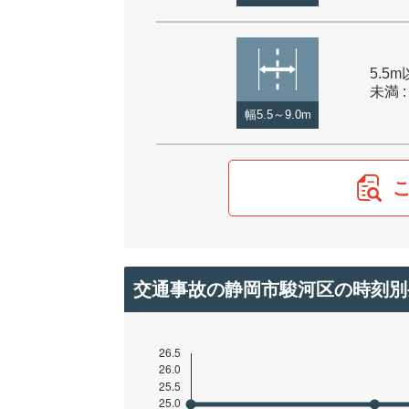
5.5m
未満 :
幅5.5～9.0m
交通事故の静岡市駿河区の時刻別