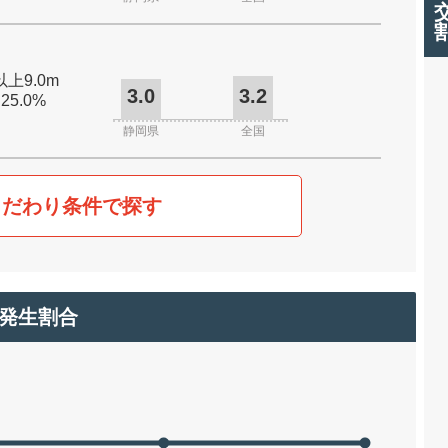
以上9.0m
3.0
3.2
 25.0%
静岡県
全国
こだわり条件で探す
発生割合