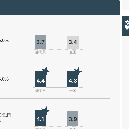
5.0%
3.7
3.4
静岡県
全国
5.0%
4.4
4.3
静岡県
全国
湿潤） :
4.1
3.9
%