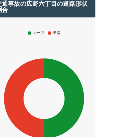
交通事故の広野六丁目の道路形状
割合