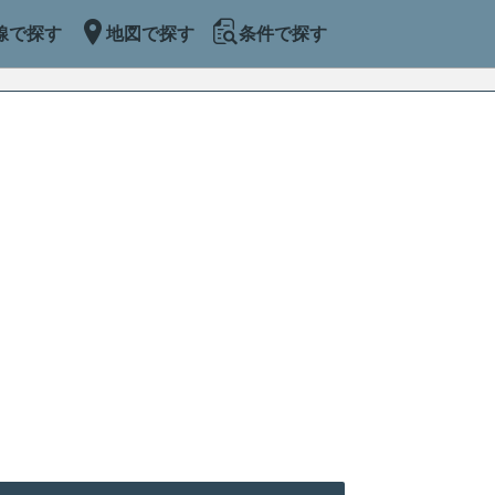
線で探す
地図で探す
条件で探す