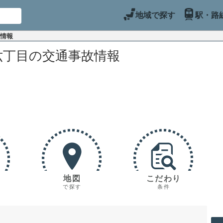
地域で探す
駅・路
故情報
六丁目の交通事故情報
地図
こだわり
で探す
条件