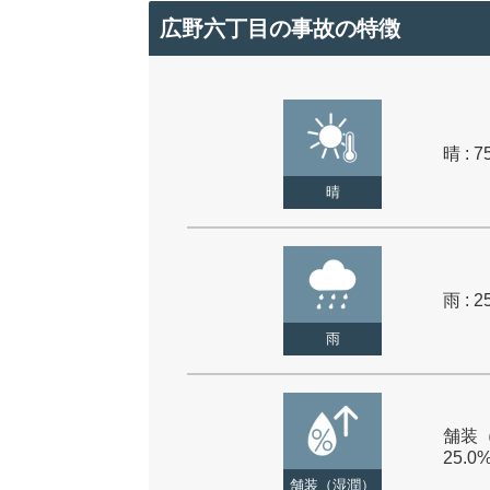
広野六丁目の事故の特徴
晴 : 7
晴
雨 : 2
雨
舗装（
25.0
舗装（湿潤）