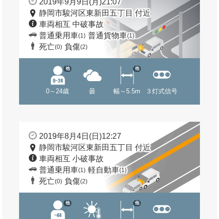
2019年9月9日(月)21:07
静岡市駿河区東新田五丁目 付近
車両相互 中破事故
普通乗用車
普通貨物車
(1)
(1)
死亡
負傷
(0)
(2)
他
他
0～24歳
曇
幅～5.5m
３灯式信号
2019年8月4日(日)12:27
静岡市駿河区東新田五丁目 付近
車両相互 小破事故
普通乗用車
軽自動車
(1)
(1)
死亡
負傷
(0)
(2)
他
他