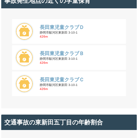
事故発生地点の近くの学童保育
長田東児童クラブＤ
静岡市駿河区東新田 3-10-1
426m
長田東児童クラブＢ
静岡市駿河区東新田 3-10-1
426m
長田東児童クラブＣ
静岡市駿河区東新田 3-10-1
426m
交通事故の東新田五丁目の年齢割合