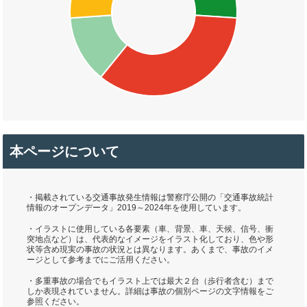
本ページについて
・掲載されている交通事故発生情報は警察庁公開の「交通事故統計
情報のオープンデータ」2019～2024年を使用しています。
・イラストに使用している各要素（車、背景、車、天候、信号、衝
突地点など）は、代表的なイメージをイラスト化しており、色や形
状等含め現実の事故の状況とは異なります。あくまで、事故のイメ
ージとして参考までにご活用ください。
・多重事故の場合でもイラスト上では最大２台（歩行者含む）まで
しか表現されていません。詳細は事故の個別ページの文字情報をご
参照ください。