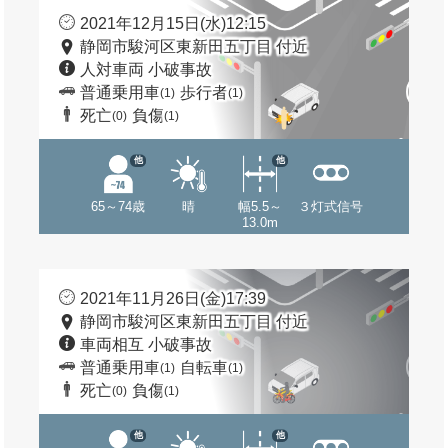
2021年12月15日(水)12:15
静岡市駿河区東新田五丁目 付近
人対車両 小破事故
普通乗用車
歩行者
(1)
(1)
死亡
負傷
(0)
(1)
他
他
65～74歳
晴
幅5.5～
３灯式信号
13.0m
2021年11月26日(金)17:39
静岡市駿河区東新田五丁目 付近
車両相互 小破事故
普通乗用車
自転車
(1)
(1)
死亡
負傷
(0)
(1)
他
他