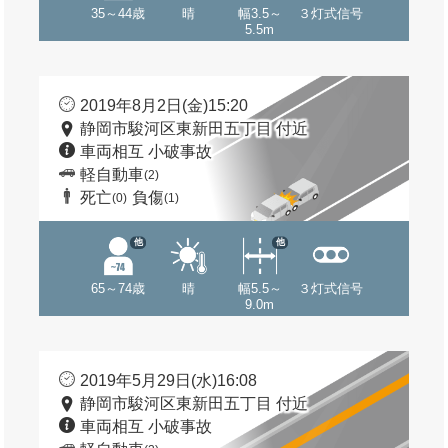
35～44歳
晴
幅3.5～
３灯式信号
5.5m
2019年8月2日(金)15:20
静岡市駿河区東新田五丁目 付近
車両相互 小破事故
軽自動車
(2)
死亡
負傷
(0)
(1)
他
他
65～74歳
晴
幅5.5～
３灯式信号
9.0m
2019年5月29日(水)16:08
静岡市駿河区東新田五丁目 付近
車両相互 小破事故