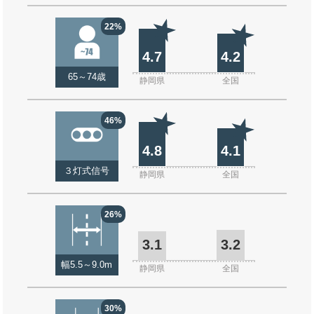
22%
4.7
4.2
65～74歳
静岡県
全国
46%
4.8
4.1
３灯式信号
静岡県
全国
26%
3.1
3.2
幅5.5～9.0m
静岡県
全国
30%