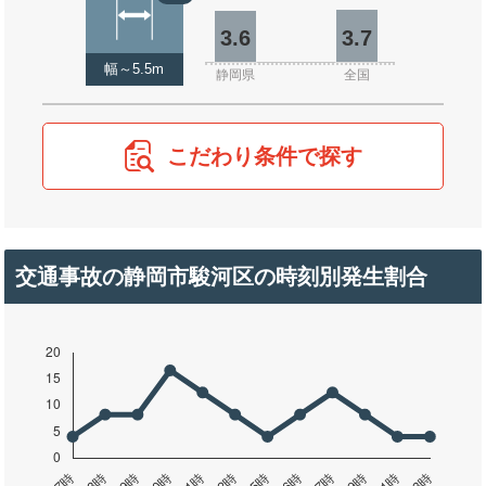
3.6
3.7
幅～5.5m
静岡県
全国
こだわり条件で探す
交通事故の静岡市駿河区の時刻別発生割合