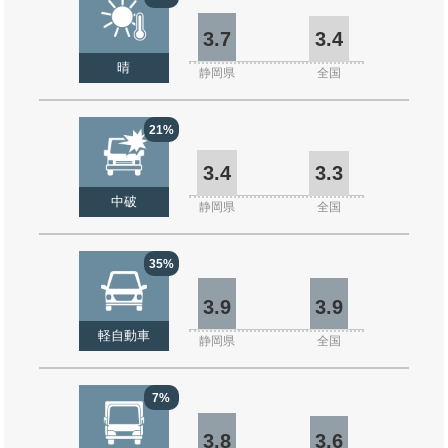
3.7
3.4
晴
静岡県
全国
21%
3.4
3.3
中破
静岡県
全国
35%
3.9
3.9
軽自動車
静岡県
全国
7%
3.8
3.6