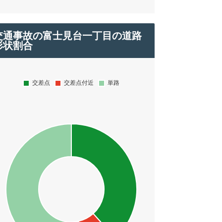
交通事故の富士見台一丁目の道路
形状割合