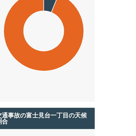
交通事故の富士見台一丁目の天候
割合