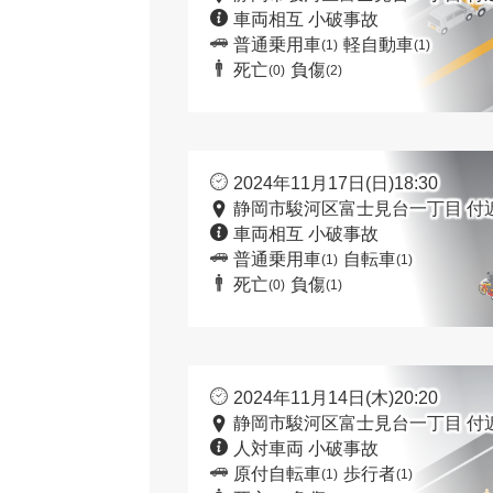
車両相互 小破事故
普通乗用車
軽自動車
(1)
(1)
死亡
負傷
(0)
(2)
2024年11月17日(日)18:30
静岡市駿河区富士見台一丁目 付
車両相互 小破事故
普通乗用車
自転車
(1)
(1)
死亡
負傷
(0)
(1)
2024年11月14日(木)20:20
静岡市駿河区富士見台一丁目 付
人対車両 小破事故
原付自転車
歩行者
(1)
(1)