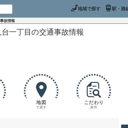
地域で探す
駅・路
通事故情報
見台一丁目の交通事故情報
地図
こだわり
で探す
条件