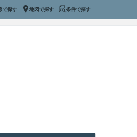
線で探す
地図で探す
条件で探す