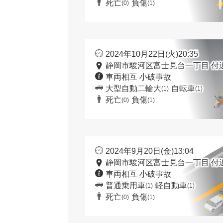
死亡
負傷
(0)
(1)
2024年10月22日(火)20:35
静岡市駿河区富士見台一丁目 付
車両相互 小破事故
大型自動二輪大
自転車
(1)
(1)
死亡
負傷
(0)
(1)
2024年9月20日(金)13:04
静岡市駿河区富士見台一丁目 付
車両相互 小破事故
普通乗用車
軽自動車
(1)
(1)
死亡
負傷
(0)
(1)