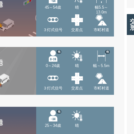
近
45～54歳
晴
幅5.5～
13.0m
３灯式信号
交差点
市町村道
他
他
近
0～24歳
晴
幅～5.5m
３灯式信号
交差点
市町村道
他
近
25～34歳
晴