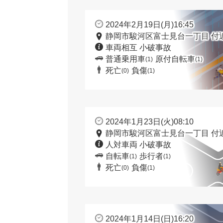
2024年2月19日(月)16:45
静岡市駿河区富士見台一丁目 付
車両相互 小破事故
普通乗用車
原付自転車
(1)
(1)
死亡
負傷
(0)
(1)
2024年1月23日(火)08:10
静岡市駿河区富士見台一丁目 付
人対車両 小破事故
自転車
歩行者
(1)
(1)
死亡
負傷
(0)
(1)
2024年1月14日(日)16:20