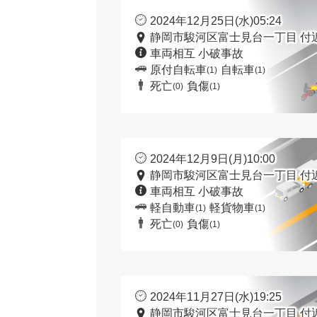
2024年12月25日(水)05:24
静岡市駿河区富士見台一丁目 付
車両相互 小破事故
原付自転車
自転車
(1)
(1)
死亡
負傷
(0)
(1)
2024年12月9日(月)10:00
静岡市駿河区富士見台一丁目 付
車両相互 小破事故
軽自動車
軽貨物車
(1)
(1)
死亡
負傷
(0)
(1)
2024年11月27日(水)19:25
静岡市駿河区富士見台一丁目 付