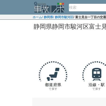
ホーム
/ 静岡県
/ 静岡市駿河区
/ 富士見台一丁目の交
静岡県静岡市駿河区富士
都道府県
沿線・駅
で探す
で探す