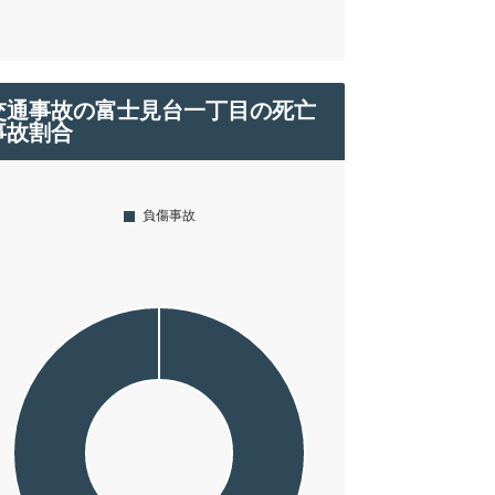
交通事故の富士見台一丁目の死亡
事故割合