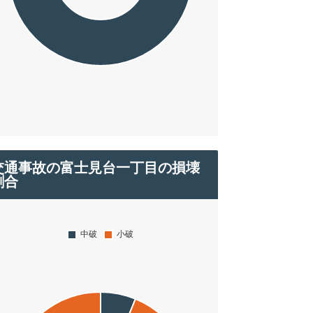
交通事故の富士見台一丁目の損壊
割合