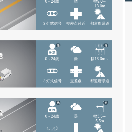
0～24歳
晴
幅9.0～
13.0m
３灯式信号
交差点付近
都道府県道
他
他
近
0～24歳
曇
幅13.0m～
３灯式信号
交差点
都道府県道
他
他
近
0～24歳
曇
幅3.5～
5.5m