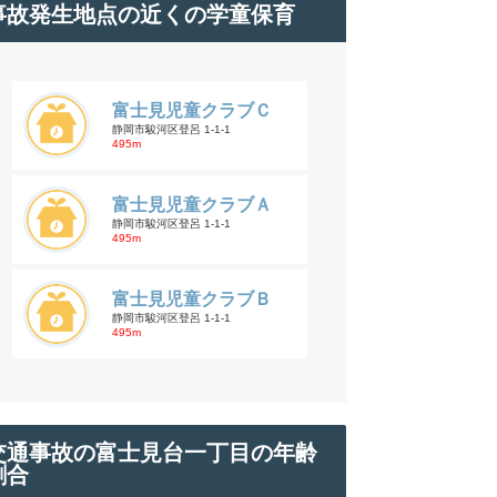
事故発生地点の近くの学童保育
富士見児童クラブＣ
静岡市駿河区登呂 1-1-1
495m
富士見児童クラブＡ
静岡市駿河区登呂 1-1-1
495m
富士見児童クラブＢ
静岡市駿河区登呂 1-1-1
495m
交通事故の富士見台一丁目の年齢
割合