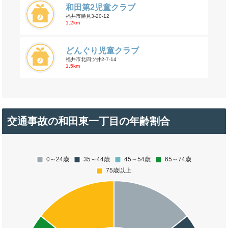
和田第2児童クラブ
福井市勝見3-20-12
1.2km
どんぐり児童クラブ
福井市北四ツ井2-7-14
1.5km
交通事故の和田東一丁目の年齢割合