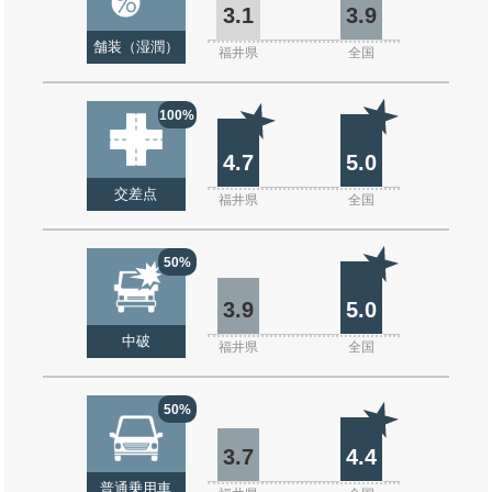
3.1
3.9
舗装（湿潤）
福井県
全国
100%
4.7
5.0
交差点
福井県
全国
50%
3.9
5.0
中破
福井県
全国
50%
3.7
4.4
普通乗用車