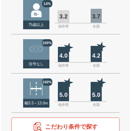
14%
3.2
3.7
75歳以上
福井県
全国
100%
4.0
4.2
信号なし
福井県
全国
100%
5.0
5.0
幅5.5～13.0m
福井県
全国
こだわり条件で探す