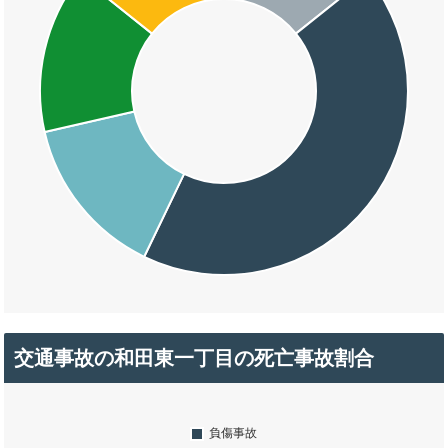
交通事故の和田東一丁目の死亡事故割合