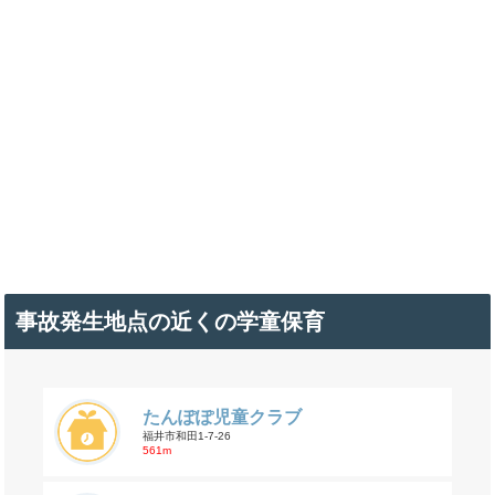
事故発生地点の近くの学童保育
たんぽぽ児童クラブ
福井市和田1-7-26
561m