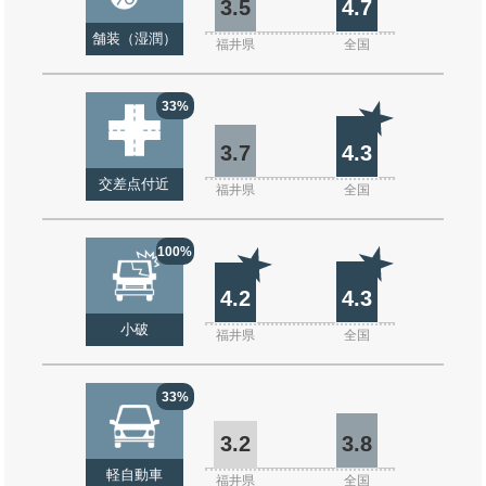
3.5
4.7
舗装（湿潤）
福井県
全国
33%
3.7
4.3
交差点付近
福井県
全国
100%
4.2
4.3
小破
福井県
全国
33%
3.2
3.8
軽自動車
福井県
全国