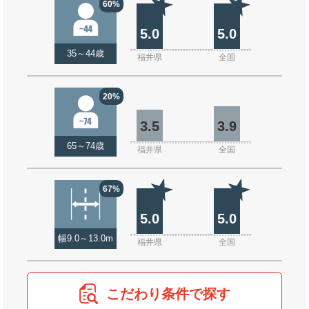
60%
5.0
5.0
35～44歳
福井県
全国
20%
3.5
3.9
65～74歳
福井県
全国
67%
5.0
5.0
幅9.0～13.0m
福井県
全国
こだわり条件で探す