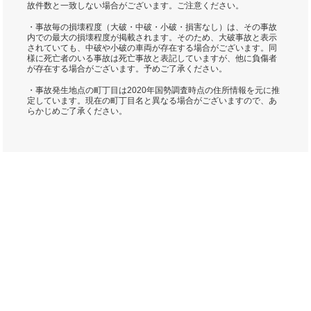
故件数と一致しない場合がございます。ご注意ください。
・事故毎の損壊程度（大破・中破・小破・損害なし）は、その事故
内での最大の損壊程度が掲載されます。そのため、大破事故と表示
されていても、中破や小破の車両が存在する場合がございます。同
様に死亡者のいる事故は死亡事故と表記していますが、他に負傷者
が存在する場合がございます。予めご了承ください。
・事故発生地点の町丁目は2020年国勢調査時点の住所情報を元に推
定しています。現在の町丁目名と異なる場合がございますので、あ
らかじめご了承ください。