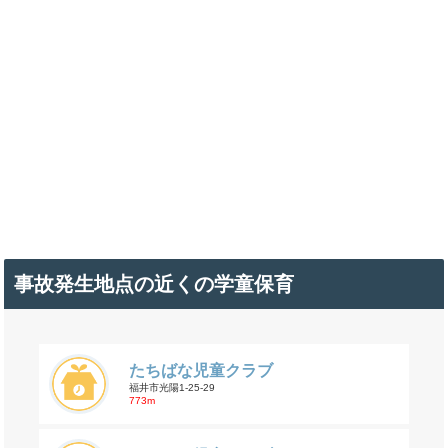
事故発生地点の近くの学童保育
たちばな児童クラブ
福井市光陽1-25-29
773m