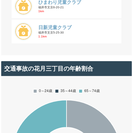
ひまわり児童クラブ
福井市文京6-20-21
1km
日新児童クラブ
福井市文京5-25-30
1.1km
交通事故の花月三丁目の年齢割合