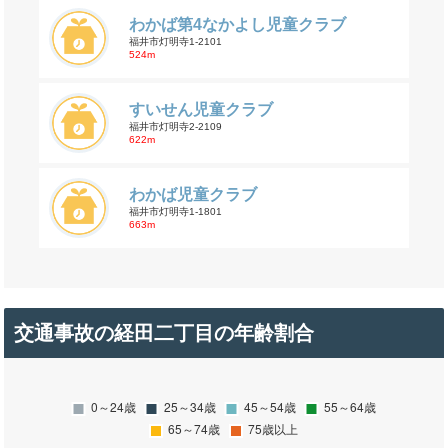
わかば第4なかよし児童クラブ
福井市灯明寺1-2101
524m
すいせん児童クラブ
福井市灯明寺2-2109
622m
わかば児童クラブ
福井市灯明寺1-1801
663m
交通事故の経田二丁目の年齢割合