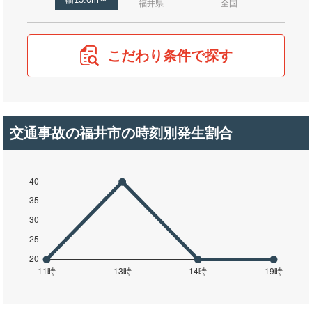
幅13.0m～
福井県
全国
こだわり条件で探す
交通事故の福井市の時刻別発生割合