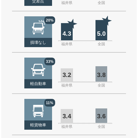
交差点
福井県
全国
20%
4.3
5.0
損壊なし
福井県
全国
33%
3.2
3.8
軽自動車
福井県
全国
11%
3.4
3.6
軽貨物車
福井県
全国