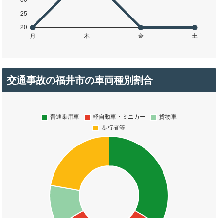
交通事故の福井市の車両種別割合