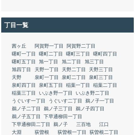
丁目一覧
茜ヶ丘
阿賀野一丁目
阿賀野二丁目
曙町一丁目
曙町二丁目
曙町三丁目
曙町四丁目
曙町五丁目
旭一丁目
旭二丁目
旭三丁目
旭四丁目
天野一丁目
天野二丁目
天野三丁目
天野
泉町一丁目
泉町二丁目
泉町三丁目
泉町四丁目
泉町五丁目
稲葉一丁目
稲葉二丁目
稲葉三丁目
いぶき野一丁目
いぶき野二丁目
うぐいす一丁目
うぐいす二丁目
鵜ノ子一丁目
鵜ノ子二丁目
鵜ノ子三丁目
鵜ノ子四丁目
鵜ノ子五丁目
下早通柳田一丁目
下早通柳田二丁目
鵜ノ子
三百地
江口
大淵
荻曽根
荻曽根一丁目
荻曽根二丁目