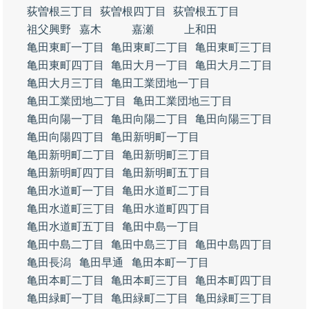
荻曽根三丁目
荻曽根四丁目
荻曽根五丁目
祖父興野
嘉木
嘉瀬
上和田
亀田東町一丁目
亀田東町二丁目
亀田東町三丁目
亀田東町四丁目
亀田大月一丁目
亀田大月二丁目
亀田大月三丁目
亀田工業団地一丁目
亀田工業団地二丁目
亀田工業団地三丁目
亀田向陽一丁目
亀田向陽二丁目
亀田向陽三丁目
亀田向陽四丁目
亀田新明町一丁目
亀田新明町二丁目
亀田新明町三丁目
亀田新明町四丁目
亀田新明町五丁目
亀田水道町一丁目
亀田水道町二丁目
亀田水道町三丁目
亀田水道町四丁目
亀田水道町五丁目
亀田中島一丁目
亀田中島二丁目
亀田中島三丁目
亀田中島四丁目
亀田長潟
亀田早通
亀田本町一丁目
亀田本町二丁目
亀田本町三丁目
亀田本町四丁目
亀田緑町一丁目
亀田緑町二丁目
亀田緑町三丁目