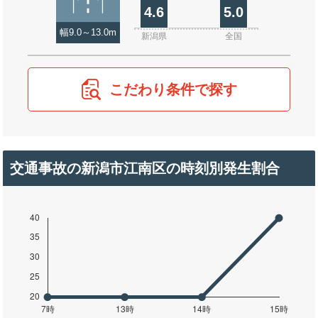
4.6
5.0
幅9.0～13.0m
新潟県
全国
こだわり条件で探す
交通事故の新潟市江南区の時刻別発生割合