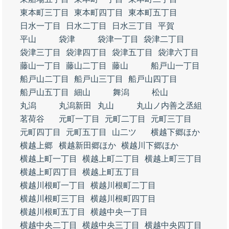
東本町三丁目
東本町四丁目
東本町五丁目
日水一丁目
日水二丁目
日水三丁目
平賀
平山
袋津
袋津一丁目
袋津二丁目
袋津三丁目
袋津四丁目
袋津五丁目
袋津六丁目
藤山一丁目
藤山二丁目
藤山
船戸山一丁目
船戸山二丁目
船戸山三丁目
船戸山四丁目
船戸山五丁目
細山
舞潟
松山
丸潟
丸潟新田
丸山
丸山ノ内善之丞組
茗荷谷
元町一丁目
元町二丁目
元町三丁目
元町四丁目
元町五丁目
山二ツ
横越下郷ほか
横越上郷
横越新田郷ほか
横越川下郷ほか
横越上町一丁目
横越上町二丁目
横越上町三丁目
横越上町四丁目
横越上町五丁目
横越川根町一丁目
横越川根町二丁目
横越川根町三丁目
横越川根町四丁目
横越川根町五丁目
横越中央一丁目
横越中央二丁目
横越中央三丁目
横越中央四丁目