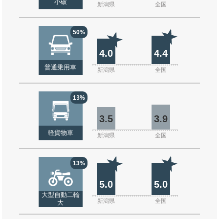
小破
新潟県
全国
50%
4.0
4.4
普通乗用車
新潟県
全国
13%
3.5
3.9
軽貨物車
新潟県
全国
13%
5.0
5.0
大型自動二輪
新潟県
全国
大