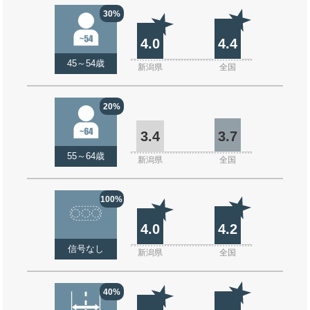
30%
4.0
4.4
45～54歳
新潟県
全国
20%
3.4
3.7
55～64歳
新潟県
全国
100%
4.0
4.2
信号なし
新潟県
全国
40%