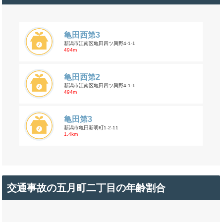
亀田西第3
新潟市江南区亀田四ツ興野4-1-1
494m
亀田西第2
新潟市江南区亀田四ツ興野4-1-1
494m
亀田第3
新潟市亀田新明町1-2-11
1.4km
交通事故の五月町二丁目の年齢割合