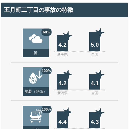
五月町二丁目の事故の特徴
60%
4.2
5.0
曇
新潟県
全国
100%
4.2
4.1
舗装（乾燥）
新潟県
全国
100%
4.4
4.3