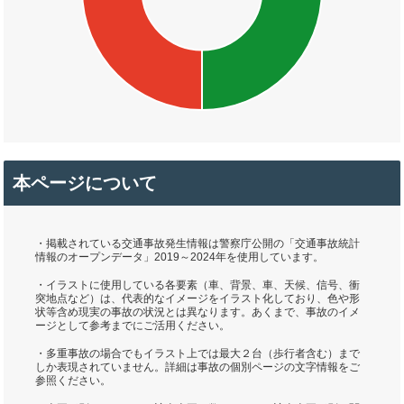
本ページについて
・掲載されている交通事故発生情報は警察庁公開の「交通事故統計
情報のオープンデータ」2019～2024年を使用しています。
・イラストに使用している各要素（車、背景、車、天候、信号、衝
突地点など）は、代表的なイメージをイラスト化しており、色や形
状等含め現実の事故の状況とは異なります。あくまで、事故のイメ
ージとして参考までにご活用ください。
・多重事故の場合でもイラスト上では最大２台（歩行者含む）まで
しか表現されていません。詳細は事故の個別ページの文字情報をご
参照ください。