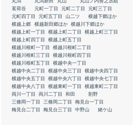
丸潟
丸潟新田
丸山
丸山ノ内善之丞組
茗荷谷
元町一丁目
元町二丁目
元町三丁目
元町四丁目
元町五丁目
山二ツ
横越下郷ほか
横越上郷
横越新田郷ほか
横越川下郷ほか
横越上町一丁目
横越上町二丁目
横越上町三丁目
横越上町四丁目
横越上町五丁目
横越川根町一丁目
横越川根町二丁目
横越川根町三丁目
横越川根町四丁目
横越川根町五丁目
横越中央一丁目
横越中央二丁目
横越中央三丁目
横越中央四丁目
横越中央五丁目
横越中央六丁目
横越中央七丁目
横越中央八丁目
横越東町一丁目
横越東町二丁目
両川一丁目
両川二丁目
和田
割野
三條岡一丁目
三條岡二丁目
梅見台一丁目
梅見台二丁目
梅見台三丁目
中野山
姥ケ山