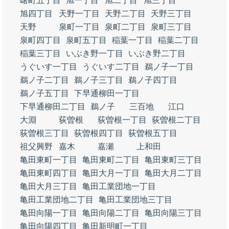
曙町五丁目
旭一丁目
旭二丁目
旭三丁目
旭四丁目
天野一丁目
天野二丁目
天野三丁目
天野
泉町一丁目
泉町二丁目
泉町三丁目
泉町四丁目
泉町五丁目
稲葉一丁目
稲葉二丁目
稲葉三丁目
いぶき野一丁目
いぶき野二丁目
うぐいす一丁目
うぐいす二丁目
鵜ノ子一丁目
鵜ノ子二丁目
鵜ノ子三丁目
鵜ノ子四丁目
鵜ノ子五丁目
下早通柳田一丁目
下早通柳田二丁目
鵜ノ子
三百地
江口
大淵
荻曽根
荻曽根一丁目
荻曽根二丁目
荻曽根三丁目
荻曽根四丁目
荻曽根五丁目
祖父興野
嘉木
嘉瀬
上和田
亀田東町一丁目
亀田東町二丁目
亀田東町三丁目
亀田東町四丁目
亀田大月一丁目
亀田大月二丁目
亀田大月三丁目
亀田工業団地一丁目
亀田工業団地二丁目
亀田工業団地三丁目
亀田向陽一丁目
亀田向陽二丁目
亀田向陽三丁目
亀田向陽四丁目
亀田新明町一丁目