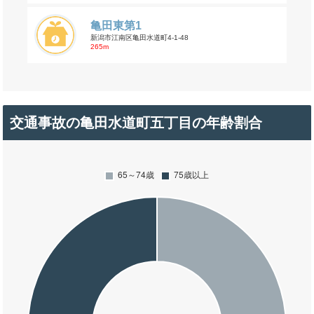
亀田東第1
新潟市江南区亀田水道町4-1-48
265m
交通事故の亀田水道町五丁目の年齢割合