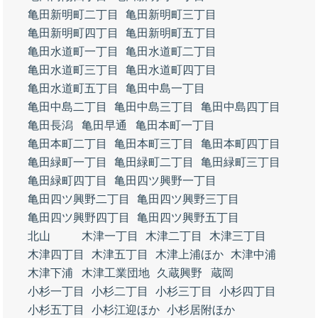
亀田新明町二丁目
亀田新明町三丁目
亀田新明町四丁目
亀田新明町五丁目
亀田水道町一丁目
亀田水道町二丁目
亀田水道町三丁目
亀田水道町四丁目
亀田水道町五丁目
亀田中島一丁目
亀田中島二丁目
亀田中島三丁目
亀田中島四丁目
亀田長潟
亀田早通
亀田本町一丁目
亀田本町二丁目
亀田本町三丁目
亀田本町四丁目
亀田緑町一丁目
亀田緑町二丁目
亀田緑町三丁目
亀田緑町四丁目
亀田四ツ興野一丁目
亀田四ツ興野二丁目
亀田四ツ興野三丁目
亀田四ツ興野四丁目
亀田四ツ興野五丁目
北山
木津一丁目
木津二丁目
木津三丁目
木津四丁目
木津五丁目
木津上浦ほか
木津中浦
木津下浦
木津工業団地
久蔵興野
蔵岡
小杉一丁目
小杉二丁目
小杉三丁目
小杉四丁目
小杉五丁目
小杉江迎ほか
小杉居附ほか