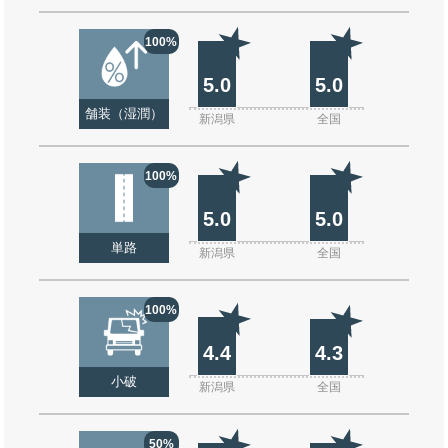
100%
5.0
5.0
舗装（湿潤）
新潟県
全国
100%
5.0
5.0
単路
新潟県
全国
100%
4.4
4.3
小破
新潟県
全国
50%