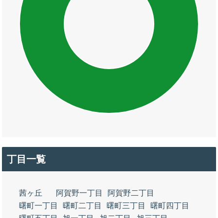
丁目一覧
茜ヶ丘
阿賀野一丁目
阿賀野二丁目
曙町一丁目
曙町二丁目
曙町三丁目
曙町四丁目