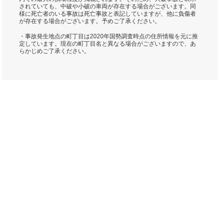
されていても、中破や小破の車両が存在する場合がございます。同
様に死亡者のいる事故は死亡事故と表記していますが、他に負傷者
が存在する場合がございます。予めご了承ください。
・事故発生地点の町丁目は2020年国勢調査時点の住所情報を元に推
定しています。現在の町丁目名と異なる場合がございますので、あ
らかじめご了承ください。