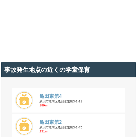
事故発生地点の近くの学童保育
亀田東第4
新潟市江南区亀田水道町3-1-21
189m
亀田東第2
新潟市江南区亀田水道町3-2-45
231m