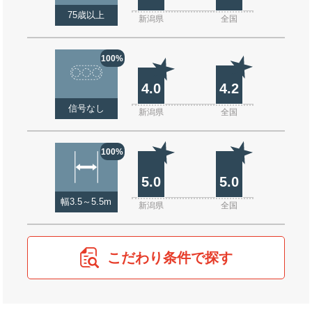
75歳以上
新潟県
全国
100%
4.0
4.2
信号なし
新潟県
全国
100%
5.0
5.0
幅3.5～5.5m
新潟県
全国
こだわり条件で探す