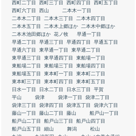
西町二丁目
西町三丁目
西町四丁目
西町五丁目
西町六丁目
西山
二本木一丁目
二本木二丁目
二本木三丁目
二本木四丁目
二本木五丁目
二本木上郷ほか
二本木中郷ほか
二本木池田郷ほか
花ノ牧
早通一丁目
早通二丁目
早通三丁目
早通四丁目
早通五丁目
早通六丁目
東早通一丁目
東早通二丁目
東早通三丁目
東早通四丁目
東船場一丁目
東船場二丁目
東船場三丁目
東船場四丁目
東船場五丁目
東本町一丁目
東本町二丁目
東本町三丁目
東本町四丁目
東本町五丁目
日水一丁目
日水二丁目
日水三丁目
平賀
平山
袋津
袋津一丁目
袋津二丁目
袋津三丁目
袋津四丁目
袋津五丁目
袋津六丁目
藤山一丁目
藤山二丁目
藤山
船戸山一丁目
船戸山二丁目
船戸山三丁目
船戸山四丁目
船戸山五丁目
細山
舞潟
松山