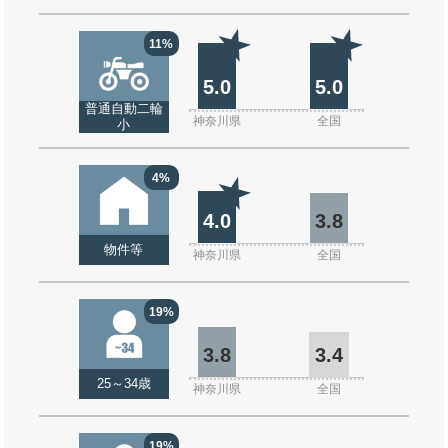
11%
5.0
5.0
普通自動二輪
神奈川県
全国
小
4%
4.0
3.8
物件等
神奈川県
全国
19%
3.8
3.4
25～34歳
神奈川県
全国
19%