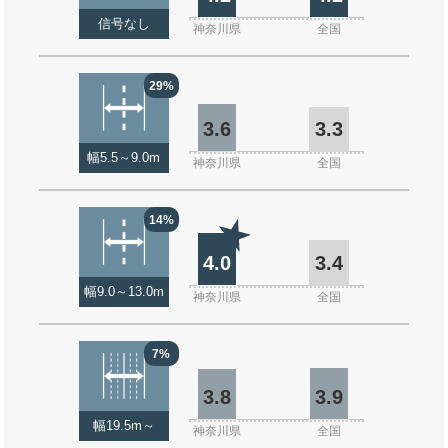
信号なし
神奈川県
全国
29%
3.6
3.3
幅5.5～9.0m
神奈川県
全国
14%
4.0
3.4
幅9.0～13.0m
神奈川県
全国
7%
3.8
3.9
幅19.5m～
神奈川県
全国