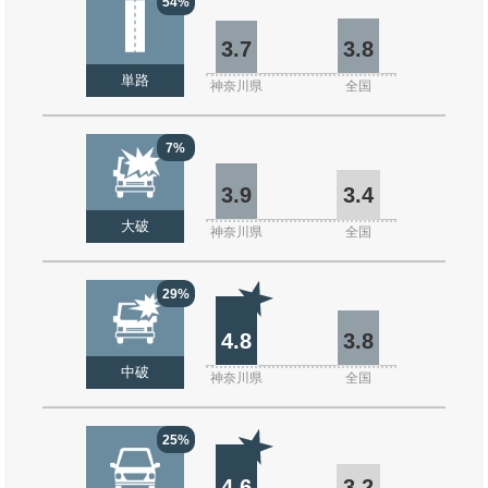
54%
3.7
3.8
単路
神奈川県
全国
7%
3.9
3.4
大破
神奈川県
全国
29%
4.8
3.8
中破
神奈川県
全国
25%
4.6
3.2