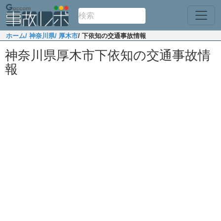
ホーム
/ 神奈川県
/ 厚木市
/ 下依知の交通事故情報
神奈川県厚木市下依知の交通事故情
報