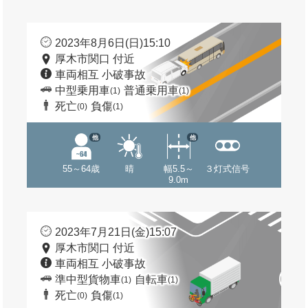
2023年8月6日(日)15:10
厚木市関口 付近
車両相互 小破事故
中型乗用車
普通乗用車
(1)
(1)
死亡
負傷
(0)
(1)
他
他
55～64歳
晴
幅5.5～
３灯式信号
9.0m
2023年7月21日(金)15:07
厚木市関口 付近
車両相互 小破事故
準中型貨物車
自転車
(1)
(1)
死亡
負傷
(0)
(1)