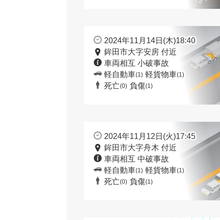
2024年11月14日(木)18:40
鉾田市大字安房 付近
車両相互 小破事故
軽自動車
軽貨物車
(1)
(1)
死亡
負傷
(0)
(1)
2024年11月12日(火)17:45
鉾田市大字舟木 付近
車両相互 中破事故
軽自動車
軽貨物車
(1)
(1)
死亡
負傷
(0)
(1)