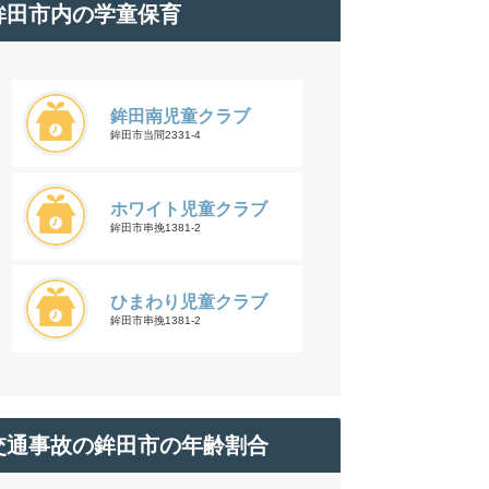
鉾田市内の学童保育
鉾田南児童クラブ
鉾田市当間2331-4
ホワイト児童クラブ
鉾田市串挽1381-2
ひまわり児童クラブ
鉾田市串挽1381-2
交通事故の鉾田市の年齢割合