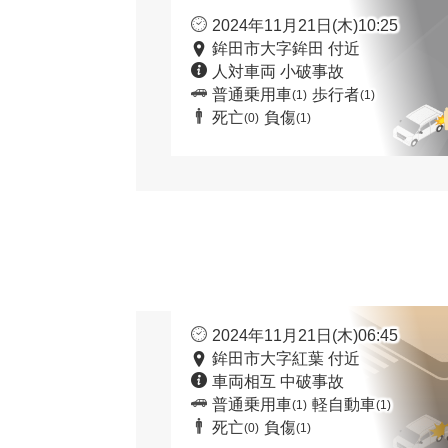
2024年11月21日(木)10:25
鉾田市大字鉾田 付近
人対車両 小破事故
普通乗用車
歩行者
(1)
(1)
死亡
負傷
(0)
(1)
2024年11月21日(木)06:45
鉾田市大字紅葉 付近
車両相互 中破事故
普通乗用車
軽自動車
(1)
(1)
死亡
負傷
(0)
(1)