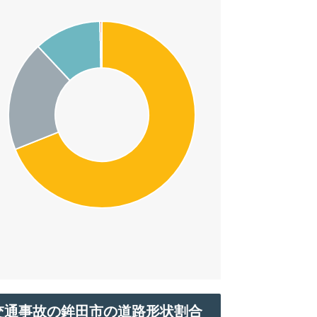
交通事故の鉾田市の道路形状割合