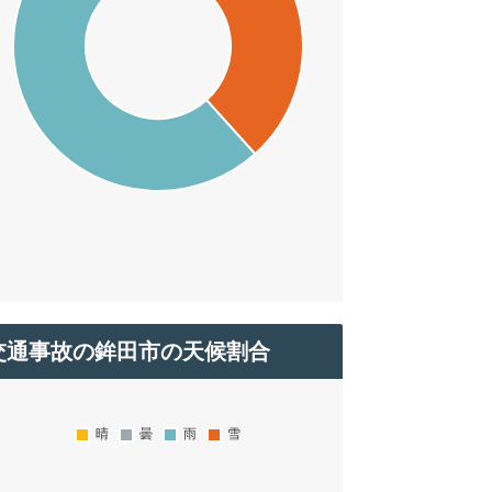
交通事故の鉾田市の天候割合