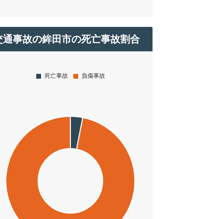
交通事故の鉾田市の死亡事故割合