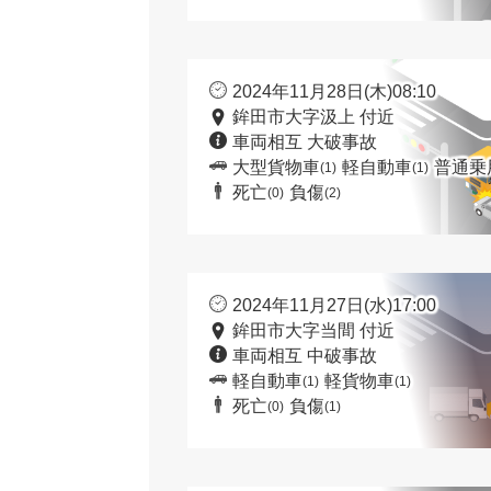
2024年11月28日(木)08:10
鉾田市大字汲上 付近
車両相互 大破事故
大型貨物車
軽自動車
普通乗
(1)
(1)
死亡
負傷
(0)
(2)
2024年11月27日(水)17:00
鉾田市大字当間 付近
車両相互 中破事故
軽自動車
軽貨物車
(1)
(1)
死亡
負傷
(0)
(1)