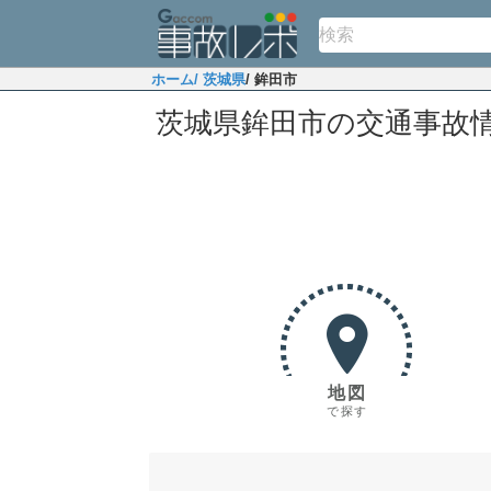
ホーム
/ 茨城県
/ 鉾田市
茨城県鉾田市の交通事故
地図
で探す