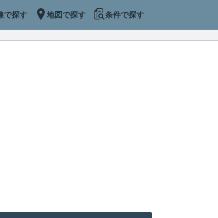
線で探す
地図で探す
条件で探す