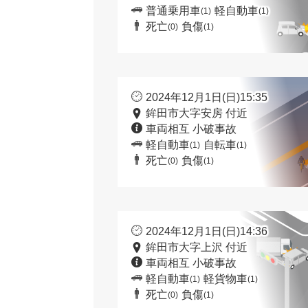
普通乗用車
軽自動車
(1)
(1)
死亡
負傷
(0)
(1)
2024年12月1日(日)15:35
鉾田市大字安房 付近
車両相互 小破事故
軽自動車
自転車
(1)
(1)
死亡
負傷
(0)
(1)
2024年12月1日(日)14:36
鉾田市大字上沢 付近
車両相互 小破事故
軽自動車
軽貨物車
(1)
(1)
死亡
負傷
(0)
(1)