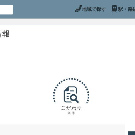
地域で探す
駅・路
情報
こだわり
条件