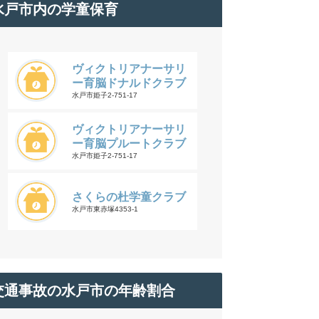
水戸市内の学童保育
ヴィクトリアナーサリ
ー育脳ドナルドクラブ
水戸市姫子2-751-17
ヴィクトリアナーサリ
ー育脳プルートクラブ
水戸市姫子2-751-17
さくらの杜学童クラブ
水戸市東赤塚4353-1
交通事故の水戸市の年齢割合