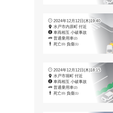
2024年12月12日(木)19:40
水戸市内原町 付近
車両相互 小破事故
普通乗用車
(2)
死亡
負傷
(0)
(1)
2024年12月12日(木)18:15
水戸市堀町 付近
車両相互 小破事故
普通乗用車
(2)
死亡
負傷
(0)
(1)