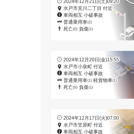
2024年12月21日(土)09:20
水戸市見川二丁目 付近
車両相互 小破事故
普通乗用車
(2)
死亡
負傷
(0)
(1)
2024年12月20日(金)15:55
水戸市小泉町 付近
車両相互 小破事故
普通乗用車
軽貨物車
(1)
(1)
死亡
負傷
(0)
(1)
2024年12月17日(火)07:00
水戸市笠原町 付近
車両相互 小破事故