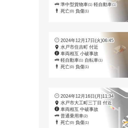
準中型貨物車
軽自動車
(1)
(1)
死亡
負傷
(0)
(1)
2024年12月17日(火)06:45
水戸市住吉町 付近
車両相互 小破事故
軽自動車
自転車
(1)
(1)
死亡
負傷
(0)
(1)
2024年12月16日(月)11:34
水戸市大工町三丁目 付近
車両相互 中破事故
普通乗用車
(2)
死亡
負傷
(0)
(1)