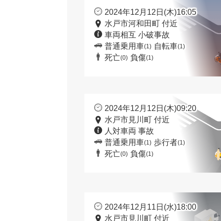
2024年12月12日(木)16:05
水戸市河和田町 付近
車両相互 小破事故
普通乗用車
自転車
(1)
(1)
死亡
負傷
(0)
(1)
2024年12月12日(木)09:20
水戸市見川町 付近
人対車両 事故
普通乗用車
歩行者
(1)
(1)
死亡
負傷
(0)
(1)
2024年12月11日(水)18:00
水戸市見川町 付近