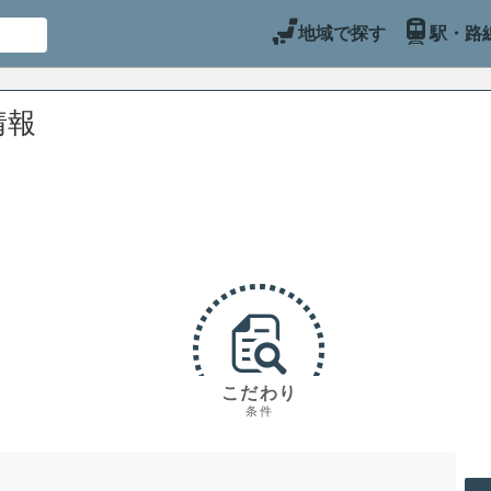
地域で探す
駅・路
情報
こだわり
条件