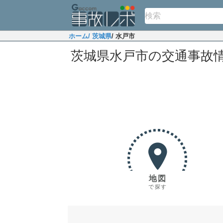
ホーム
/ 茨城県
/ 水戸市
茨城県水戸市の交通事故
地図
で探す