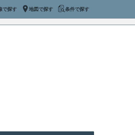
線で探す
地図で探す
条件で探す