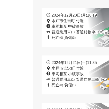
2024年12月23日(月)18:19
水戸市住吉町 付近
車両相互 中破事故
普通乗用車
普通貨物車
軽自
(1)
(1)
死亡
負傷
(0)
(3)
2024年12月21日(土)11:35
水戸市吉沢町 付近
車両相互 小破事故
普通乗用車
普通自動二輪小
(1)
(1)
死亡
負傷
(0)
(1)