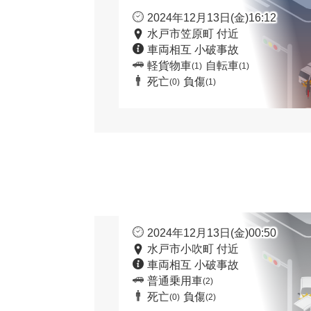
2024年12月13日(金)16:12
水戸市笠原町 付近
車両相互 小破事故
軽貨物車
自転車
(1)
(1)
死亡
負傷
(0)
(1)
2024年12月13日(金)00:50
水戸市小吹町 付近
車両相互 小破事故
普通乗用車
(2)
死亡
負傷
(0)
(2)