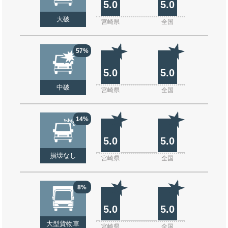
5.0
5.0
大破
宮崎県
全国
57%
5.0
5.0
中破
宮崎県
全国
14%
5.0
5.0
損壊なし
宮崎県
全国
8%
5.0
5.0
大型貨物車
宮崎県
全国