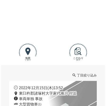
地図
こだわり
で探す
条件
丁目絞り込み
2022年12月15日(木)13:52
東臼杵郡諸塚村大字家代南川 付近
車両単独 事故
大型貨物車
(1)