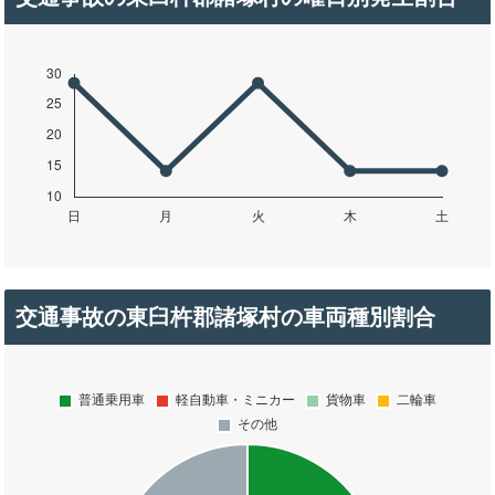
交通事故の東臼杵郡諸塚村の車両種別割合