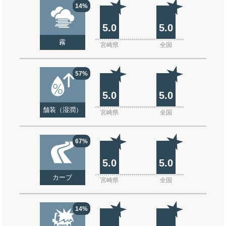
14%
5.0
5.0
霧
宮崎県
全国
57%
5.0
5.0
舗装（湿潤）
宮崎県
全国
67%
5.0
5.0
カーブ
宮崎県
全国
14%