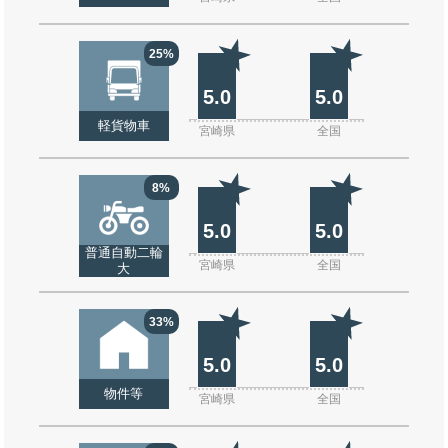
25%
5.0
5.0
軽貨物車
宮崎県
全国
8%
5.0
5.0
普通自動二輪
宮崎県
全国
大
33%
5.0
5.0
物件等
宮崎県
全国