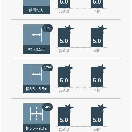
5.0
5.0
信号なし
宮崎県
全国
17%
5.0
5.0
幅～3.5m
宮崎県
全国
17%
5.0
5.0
幅3.5～5.5m
宮崎県
全国
50%
5.0
5.0
幅5.5～9.0m
宮崎県
全国