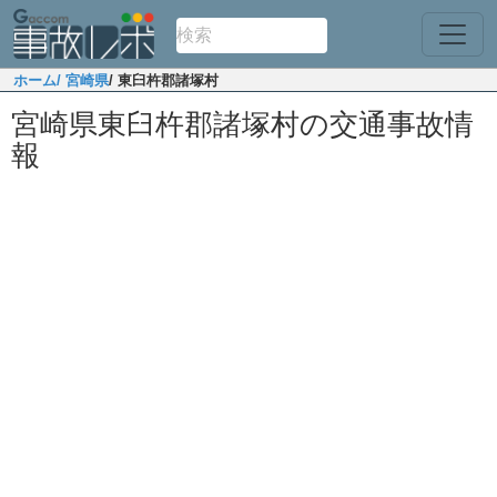
ホーム
/ 宮崎県
/ 東臼杵郡諸塚村
宮崎県東臼杵郡諸塚村の交通事故情
報