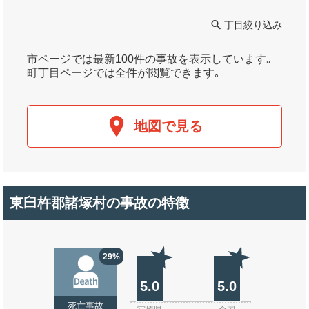
丁目絞り込み
市ページでは最新100件の事故を表示しています｡
町丁目ページでは全件が閲覧できます｡
地図で見る
東臼杵郡諸塚村の事故の特徴
29%
5.0
5.0
死亡事故