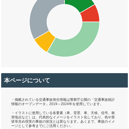
本ページについて
・掲載されている交通事故発生情報は警察庁公開の「交通事故統計
情報のオープンデータ」2019～2024年を使用しています。
・イラストに使用している各要素（車、背景、車、天候、信号、衝
突地点など）は、代表的なイメージをイラスト化しており、色や形
状等含め現実の事故の状況とは異なります。あくまで、事故のイメ
ージとして参考までにご活用ください。